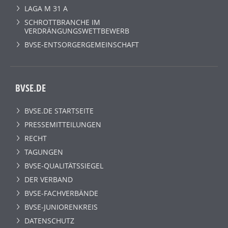
LAGA M 31 A
SCHROTTBRANCHE IM
VERDRÄNGUNGSWETTBEWERB
BVSE-ENTSORGERGEMEINSCHAFT
BVSE.DE
BVSE.DE STARTSEITE
PRESSEMITTEILUNGEN
RECHT
TAGUNGEN
BVSE-QUALITÄTSSIEGEL
DER VERBAND
BVSE-FACHVERBÄNDE
BVSE-JUNIORENKREIS
DATENSCHUTZ