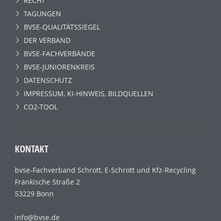
RECHT
TAGUNGEN
BVSE-QUALITÄTSSIEGEL
DER VERBAND
BVSE-FACHVERBÄNDE
BVSE-JUNIORENKREIS
DATENSCHUTZ
IMPRESSUM, KI-HINWEIS, BILDQUELLEN
CO2-TOOL
KONTAKT
bvse-Fachverband Schrott, E-Schrott und Kfz-Recycling
Fränkische Straße 2
53229 Bonn
info@bvse.de