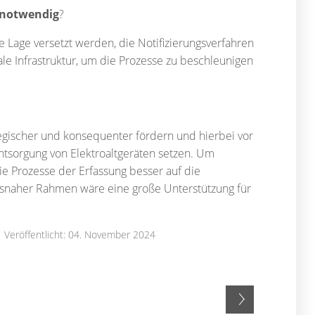
 notwendig
?
 Lage versetzt werden, die Notifizierungsverfahren
tale Infrastruktur, um die Prozesse zu beschleunigen
ategischer und konsequenter fördern und hierbei vor
Entsorgung von Elektroaltgeräten setzen. Um
e Prozesse der Erfassung besser auf die
isnaher Rahmen wäre eine große Unterstützung für
Veröffentlicht: 04. November 2024