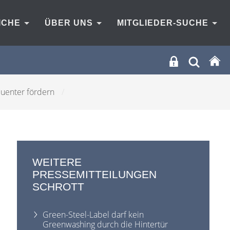
ICHE
ÜBER UNS
MITGLIEDER-SUCHE
equenter fördern
/
WEITERE
PRESSEMITTEILUNGEN
SCHROTT
Green-Steel-Label darf kein
Greenwashing durch die Hintertür