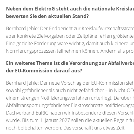
Neben dem ElektroG steht auch die nationale Kreisla
bewerten Sie den aktuellen Stand?
Bernhard Jehle: Der Endbericht zur Kreislaufwirtschaftsstrat
aber konkrete Zielvorgaben oder Zeitpläne fehlen größtente
Eine gezielte Förderung wäre wichtig, damit auch kleinere 
Normierungsprozessen teilnehmen können. Andernfalls prof
Ein weiteres Thema ist die Verordnung zur Abfallverbr
der EU-Kommission darauf aus?
Bernhard Jehle: Der neue Vorschlag der EU-Kommission sieht
sowohl gefährlicher als auch nicht gefährlicher – in Nicht
einem strengen Notifizierungsverfahren unterliegt. Darüber 
Abfalltransport ungefährlicher Elektroschrotte notifizierun
Dachverband EuRIC haben wir insbesondere diesen Vorschlag 
würde. Bis zum 1. Januar 2027 sollen die aktuellen Regeln f
noch beibehalten werden. Das verschafft uns etwas Zeit.