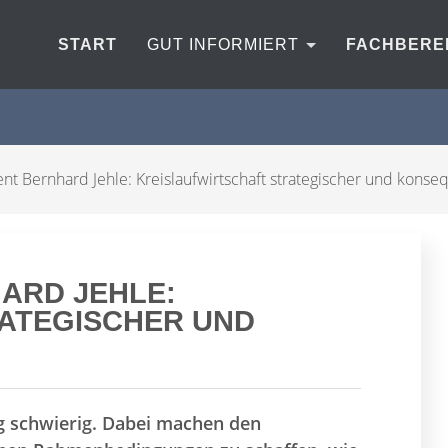
START
GUT INFORMIERT
FACHBERE
nt Bernhard Jehle: Kreislaufwirtschaft strategischer und kons
ARD JEHLE:
ATEGISCHER UND
ig schwierig. Dabei machen den