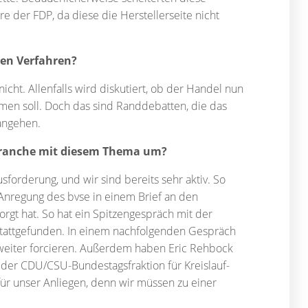
 der FDP, da diese die Herstellerseite nicht
en Verfahren?
cht. Allenfalls wird diskutiert, ob der Handel nun
en soll. Doch das sind Randdebatten, die das
angehen.
 Branche mit diesem Thema um?
forderung, und wir sind bereits sehr aktiv. So
nregung des bvse in einem Brief an den
gt hat. So hat ein Spitzengespräch mit der
stattgefunden. In einem nachfolgenden Gespräch
eiter forcieren. Außerdem haben Eric Rehbock
 der CDU/CSU-Bundestagsfraktion für Kreislauf-
für unser Anliegen, denn wir müssen zu einer