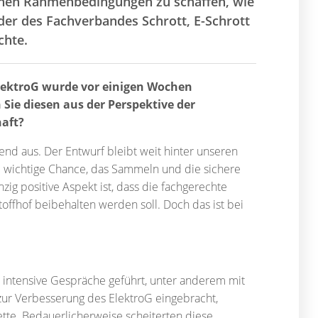
ichen Rahmenbedingungen zu schaffen, wie
der des Fachverbandes Schrott, E-Schrott
chte.
lektroG wurde vor einigen Wochen
 Sie diesen aus der Perspektive der
haft?
hend aus. Der Entwurf bleibt weit hinter unseren
e wichtige Chance, das Sammeln und die sichere
zig positive Aspekt ist, dass die fachgerechte
fhof beibehalten werden soll. Doch das ist bei
n intensive Gespräche geführt, unter anderem mit
zur Verbesserung des ElektroG eingebracht,
tte. Bedauerlicherweise scheiterten diese