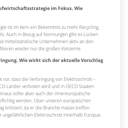
ufwirtschaftsstrategie im Fokus. Wie
egie ist im Kern ein Bekenntnis zu mehr Recycling,
ils. Auch in Bezug auf Normungen gibt es Lücken.
und mittelständische Unternehmen aktiv an den
itieren wieder nur die großen Konzerne.
ingung. Wie wirkt sich der aktuelle Vorschlag
 vor, dass die Verbringung von Elektroschrott –
-OECD-Länder verboten wird und in OECD Staaten
hinaus sollte aber auch der innereuropäische
gspflichtig werden. Über unseren europäischen
kritisiert, da er die Branche massiv treffen
ür ungefährlichen Elektroschrott innerhalb Europas