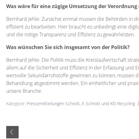
Was wäre für eine zügige Umsetzung der Verordnung
Bernhard Jehle: Zunächst einmal müssen die Behörden in die
effizient zu bearbeiten. Hier braucht es unbedingt eine digi
und die nötige Transparenz und Effizienz zu gewährleisten.
Was wünschen Sie sich insgesamt von der Politik?
Bernhard Jehle: Die Politik muss die Kreislaufwirtschaft str
allem auf die Sicherheit und Effizienz in der Erfassung und 
wertvolle Sekundärrohstoffe gewinnen zu können, müssen di
Behandlung abgestimmt werden. Ein einheitlicher und prax
unsere Branche.
Kategorie:
Pressemitteilungen Schrott, E-Schrott und Kfz-Recycling