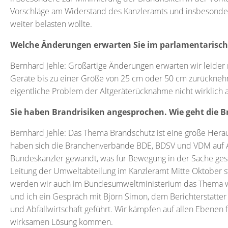
Vorschläge am Widerstand des Kanzleramts und insbesondere
weiter belasten wollte.
Welche Änderungen erwarten Sie im parlamentarisch
Bernhard Jehle: Großartige Änderungen erwarten wir leider ni
Geräte bis zu einer Größe von 25 cm oder 50 cm zurücknehm
eigentliche Problem der Altgeräterücknahme nicht wirklich 
Sie haben Brandrisiken angesprochen. Wie geht die
Bernhard Jehle: Das Thema Brandschutz ist eine große Heraus
haben sich die Branchenverbände BDE, BDSV und VDM auf A
Bundeskanzler gewandt, was für Bewegung in der Sache gesor
Leitung der Umweltabteilung im Kanzleramt Mitte Oktober 
werden wir auch im Bundesumweltministerium das Thema w
und ich ein Gespräch mit Björn Simon, dem Berichterstatter
und Abfallwirtschaft geführt. Wir kämpfen auf allen Ebenen 
wirksamen Lösung kommen.