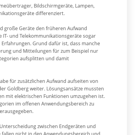
ärmeübertrager, Bildschirmgeräte, Lampen,
ikationsgeräte differenziert.
und große Geräte den früheren Aufwand
ne IT- und Telekommunikationsgeräte sogar
n Erfahrungen. Grund dafür ist, dass manche
ierung und Mitteilungen für zum Beispiel nur
tegorien aufsplitten und damit
be für zusätzlichen Aufwand aufseiten von
nder Goldberg weiter. Lösungsansätze mussten
en mit elektrischen Funktionen umzugehen ist.
egorien im offenen Anwendungsbereich zu
erausgegeben.
Unterscheidung zwischen Endgeräten und
e fallen nicht in den Anwendungsbereich und