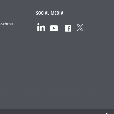
SOCIAL MEDIA
-Schrott
ewährleisten und die keine personenbezogenen Daten