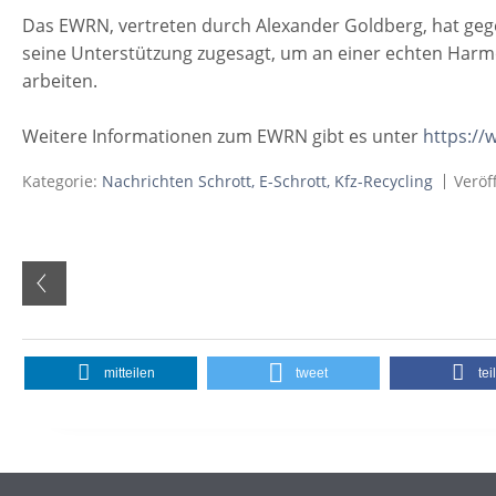
Das EWRN, vertreten durch Alexander Goldberg, hat ge
seine Unterstützung zugesagt, um an einer echten Harmo
arbeiten.
Weitere Informationen zum EWRN gibt es unter
https://
Kategorie:
Nachrichten Schrott, E-Schrott, Kfz-Recycling
Veröf
mitteilen
tweet
tei