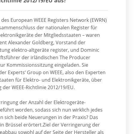
ichtlinie 2012/19/EU aus?
n des European WEEE Registers Network (EWRN)
sammenschluss der nationalen Register für
lektronikgeräte der Mitgliedsstaaten – waren
ent Alexander Goldberg, Vorstand der
tung elektro-altgeräte register, und Dominic
ftsführer der irländischen The Producer
 zur Kommissionssitzung eingeladen. Sie
der Experts‘ Group on WEEE, also den Experten
taaten für Elektro- und Elektronikgeräte, über
 der WEEE-Richtlinie 2012/19/EU.
ringung der Anzahl der Elektrogeräte-
eführt worden, sodass sich nun wirklich jedes
en sich beide Neuerungen in der Praxis? Das
 Brüssel erörtert.Ziel der Verringerung der
abbau sowohl auf der Seite der Hersteller als