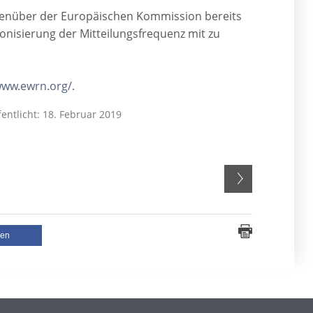
genüber der Europäischen Kommission bereits
nisierung der Mitteilungsfrequenz mit zu
www.ewrn.org/
.
fentlicht: 18. Februar 2019
len