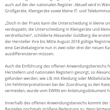
auch auf der der nationalen Register. Aktuell wird in W
Großgeräte, Kleingeräte sowie kleine IT- und Telekommun
„Doch in der Praxis kann die Unterscheidung in kleine 
verdoppeln; die Unterscheidung in Kleingeräte und klei
verdreifachen“, schilderte Alexander Goldberg die erste
der Hersteller ihre bis Mitte August 2018 gültige Registr
eine Gerätekategorie nun in zwei oder drei der neuen Ka
ausdifferenzieren müssen.
Auch die Einführung des offenen Anwendungsbereichs ha
Herstellern und nationalen Registern gesorgt, so Alexa
gefunden werden, wie z.B. mit Kleidung oder Möbelstück
Um Fehlinterpretationen bei der Zuordnung zu den Kat
vermeiden, wurde vom EWRN ein Anleitungsdokument h
Innerhalb des offenen Anwendungsbereichs kommt der 
Bauteilen nochmals größere Bedeutung zu; denn letzter