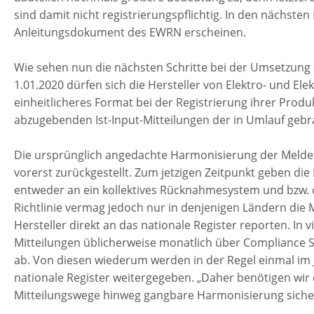
sind damit nicht registrierungspflichtig. In den nächste
Anleitungsdokument des EWRN erscheinen.
Wie sehen nun die nächsten Schritte bei der Umsetzung
1.01.2020 dürfen sich die Hersteller von Elektro- und El
einheitlicheres Format bei der Registrierung ihrer Produkt
abzugebenden Ist-Input-Mitteilungen der in Umlauf gebr
Die ursprünglich angedachte Harmonisierung der Meldef
vorerst zurückgestellt. Zum jetzigen Zeitpunkt geben die 
entweder an ein kollektives Rücknahmesystem und bzw. o
Richtlinie vermag jedoch nur in denjenigen Ländern die 
Hersteller direkt an das nationale Register reporten. In v
Mitteilungen üblicherweise monatlich über Compliance 
ab. Von diesen wiederum werden in der Regel einmal im
nationale Register weitergegeben. „Daher benötigen wir e
Mitteilungswege hinweg gangbare Harmonisierung sichers