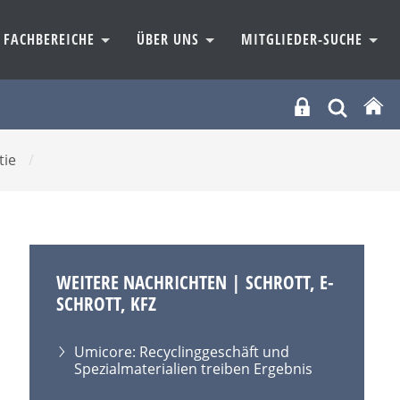
FACHBEREICHE
ÜBER UNS
MITGLIEDER-SUCHE
tie
/
WEITERE NACHRICHTEN | SCHROTT, E-
SCHROTT, KFZ
Umicore: Recyclinggeschäft und
Spezialmaterialien treiben Ergebnis