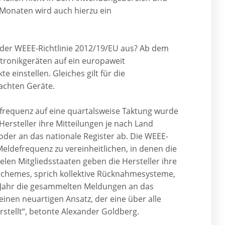
n Monaten wird auch hierzu ein
 der WEEE-Richtlinie 2012/19/EU aus? Ab dem
ektronikgeräten auf ein europaweit
e einstellen. Gleiches gilt für die
achten Geräte.
requenz auf eine quartalsweise Taktung wurde
Hersteller ihre Mitteilungen je nach Land
der an das nationale Register ab. Die WEEE-
Meldefrequenz zu vereinheitlichen, in denen die
ielen Mitgliedsstaaten geben die Hersteller ihre
Schemes, sprich kollektive Rücknahmesysteme,
 Jahr die gesammelten Meldungen an das
inen neuartigen Ansatz, der eine über alle
tellt“, betonte Alexander Goldberg.