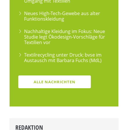
Umgang mit Textilien
Neues High-Tech-Gewebe aus alter
Funktionskleidung
Nachhaltige Kleidung im Fokus: Neue
Studie legt Ökodesign-Vorschläge für
Textilien vor
Textilrecycling unter Druck: bvse im
Austausch mit Barbara Fuchs (MdL)
ALLE NACHRICHTEN
REDAKTION