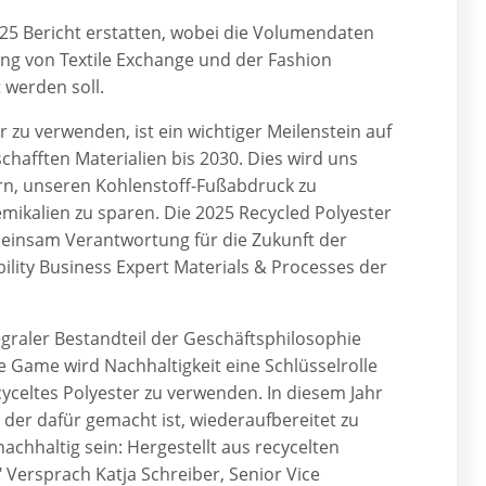
2025 Bericht erstatten, wobei die Volumendaten
ung von Textile Exchange und der Fashion
t werden soll.
r zu verwenden, ist ein wichtiger Meilenstein auf
hafften Materialien bis 2030. Dies wird uns
rn, unseren Kohlenstoff-Fußabdruck zu
ikalien zu sparen. Die 2025 Recycled Polyester
emeinsam Verantwortung für die Zukunft der
ility Business Expert Materials & Processes der
tegraler Bestandteil der Geschäftsphilosophie
Game wird Nachhaltigkeit eine Schlüsselrolle
cyceltes Polyester zu verwenden. In diesem Jahr
der dafür gemacht ist, wiederaufbereitet zu
chhaltig sein: Hergestellt aus recycelten
Versprach Katja Schreiber, Senior Vice