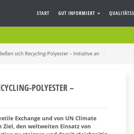
START
GUT INFORMIERT
QUALITÄTSS
ießen sich Recycling-Polyester – Initiative an
/
CYCLING-POLYESTER – I
Textile Exchange und von UN Climate
Ziel, den weltweiten Einsatz von