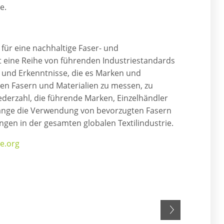
e.
 für eine nachhaltige Faser- und
rt eine Reihe von führenden Industriestandards
 und Erkenntnisse, die es Marken und
ten Fasern und Materialien zu messen, zu
ederzahl, die führende Marken, Einzelhändler
change die Verwendung von bevorzugten Fasern
ngen in der gesamten globalen Textilindustrie.
ge.org