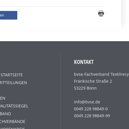
len
KONTAKT
bvse-Fachverband Textilrecy
 STARTSEITE
Fränkische Straße 2
MITTEILUNGEN
53229 Bonn
EN
info@bvse.de
ALITÄTSSIEGEL
0049 228 98849-0
RBAND
0049 228 98849-99
ACHVERBÄNDE