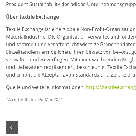
President Sustainability der adidas-Unternehmensgrupp
Über Textile Exchange
Textile Exchange ist eine globale Non-Profit-Organisation
Materialindustrie. Die Organisation verwaltet und förde
und sammelt und veröffentlicht wichtige Branchendaten
Einzelhändlern ermöglichen, ihren Einsatz von bevorzug
verwalten und zu verfolgen. Mit einer wachsenden Mitgli
und Lieferanten repräsentiert, beschleunigt Textile Ex
und erhöht die Akzeptanz von Standards und Zertifizieru
Quelle und weitere Informationen:
https://textileexchan
Veröffentlicht: 05. Mai 2021