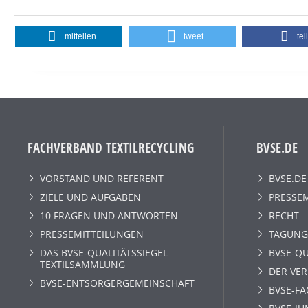
mitteilen
tweet
tei
FACHVERBAND TEXTILRECYCLING
BVSE.DE
VORSTAND UND REFERENT
BVSE.DE
ZIELE UND AUFGABEN
PRESSE
10 FRAGEN UND ANTWORTEN
RECHT
PRESSEMITTEILUNGEN
TAGUNG
DAS BVSE-QUALITÄTSSIEGEL
BVSE-QU
TEXTILSAMMLUNG
DER VE
BVSE-ENTSORGERGEMEINSCHAFT
BVSE-F