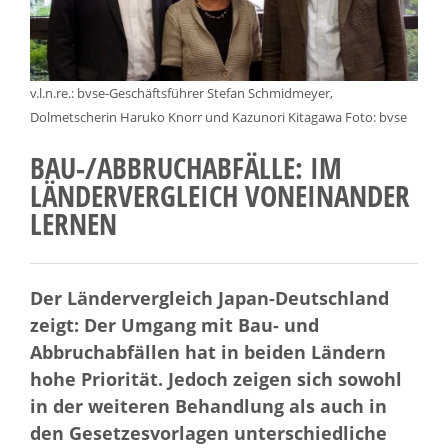
v.l.n.re.: bvse-Geschäftsführer Stefan Schmidmeyer,
Dolmetscherin Haruko Knorr und Kazunori Kitagawa Foto: bvse
BAU-/ABBRUCHABFÄLLE: IM
LÄNDERVERGLEICH VONEINANDER
LERNEN
Der Ländervergleich Japan-Deutschland
zeigt: Der Umgang mit Bau- und
Abbruchabfällen hat in beiden Ländern
hohe Priorität. Jedoch zeigen sich sowohl
in der weiteren Behandlung als auch in
den Gesetzesvorlagen unterschiedliche