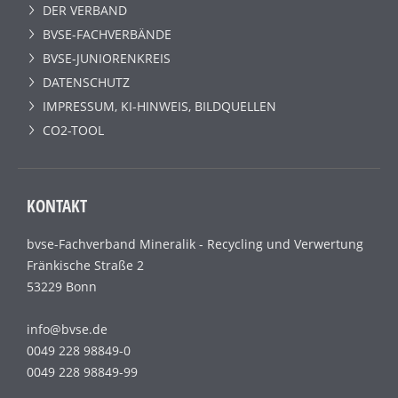
DER VERBAND
BVSE-FACHVERBÄNDE
BVSE-JUNIORENKREIS
DATENSCHUTZ
IMPRESSUM, KI-HINWEIS, BILDQUELLEN
CO2-TOOL
KONTAKT
bvse-Fachverband Mineralik - Recycling und Verwertung
Fränkische Straße 2
53229 Bonn
info@bvse.de
0049 228 98849-0
0049 228 98849-99