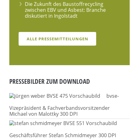
Die Zukunft des Baustoffrecycling
zwischen EBV und Asbest: Branche
diskutiert in Ingolstadt
ALLE PRESSEMITTEILUNGEN
PRESSEBILDER ZUM DOWNLOAD
bvse-
Vizepräsident &
Fachverbandsvorsitzender
Michael von Malottky 300 DPI
Geschäftsführer Stefan Schmidmeyer 300 DPI