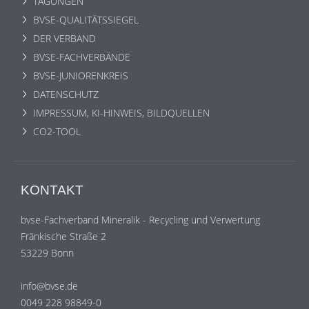
TAGUNGEN
BVSE-QUALITÄTSSIEGEL
DER VERBAND
BVSE-FACHVERBÄNDE
BVSE-JUNIORENKREIS
DATENSCHUTZ
IMPRESSUM, KI-HINWEIS, BILDQUELLEN
CO2-TOOL
KONTAKT
bvse-Fachverband Mineralik - Recycling und Verwertung
Fränkische Straße 2
53229 Bonn
info@bvse.de
0049 228 98849-0