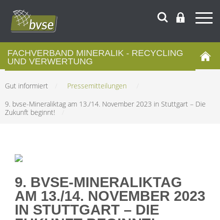
FACHVERBAND MINERALIK - RECYCLING
UND VERWERTUNG
Gut informiert
/
Pressemitteilungen
/
9. bvse-Mineraliktag am 13./14. November 2023 in Stuttgart – Die
Zukunft beginnt!
/
9. BVSE-MINERALIKTAG
AM 13./14. NOVEMBER 2023
IN STUTTGART – DIE