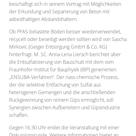
beschäftigt sich in seinem Vortrag mit Möglichkeiten
der Erkundung und Separierung von Beton mit
asbesthaltigen Abstandshaltern.
Ob PFAS-belastete Böden besser wiederverwendet,
recycelt oder beseitigt werden sollten wird von Sascha
Mirkovic (Geiger Entsorgung GmbH & Co. KG)
hinterfragt. M. SC. Anna-Lena Liersch berichtet über
die Entsulfatisierung von Bauschutt mit dem vom
Fraunhofer-Institut für Bauphysik (IBP) generierten
„ENSUBA-Verfahren“. Der nass-chemische Prozess,
der die selektive Entfachung von Sulfat aus
heterogenen Gemengen und die anschließenden
Rückgewinnung von reinem Gips ermöglicht, soll
Synergien zwischen Aufbereitern und Gipsindustrie
schaffen.
Gegen 16:30 Uhr endet die Veranstaltung mit einer
Diskussionsrunde. Weitere Informationen bietet an