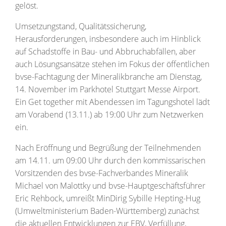
gelöst.
Umsetzungstand, Qualitätssicherung,
Herausforderungen, insbesondere auch im Hinblick
auf Schadstoffe in Bau- und Abbruchabfällen, aber
auch Lösungsansätze stehen im Fokus der öffentlichen
bvse-Fachtagung der Mineralikbranche am Dienstag,
14. November im Parkhotel Stuttgart Messe Airport.
Ein Get together mit Abendessen im Tagungshotel lädt
am Vorabend (13.11.) ab 19:00 Uhr zum Netzwerken
ein.
Nach Eröffnung und Begrüßung der Teilnehmenden
am 14.11. um 09:00 Uhr durch den kommissarischen
Vorsitzenden des bvse-Fachverbandes Mineralik
Michael von Malottky und bvse-Hauptgeschäftsführer
Eric Rehbock, umreißt MinDirig Sybille Hepting-Hug
(Umweltministerium Baden-Württemberg) zunächst
die aktuellen Entwicklungen zur EBV, Verfüllung,