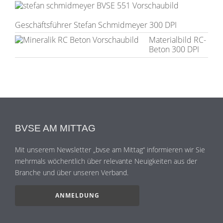
Geschäftsführer Stefan Schmidmeyer 300 DPI
Materialbild RC-
Beton 300 DPI
BVSE AM MITTAG
Mit unserem Newsletter „bvse am Mittag“ informieren wir Sie
mehrmals wöchentlich über relevante Neuigkeiten aus der
Branche und über unseren Verband.
ANMELDUNG