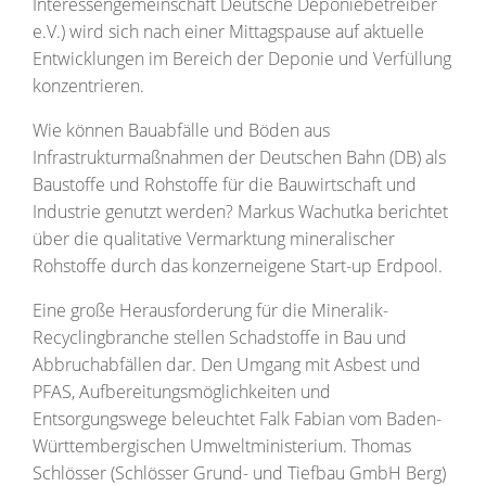
Interessengemeinschaft Deutsche Deponiebetreiber
e.V.) wird sich nach einer Mittagspause auf aktuelle
Entwicklungen im Bereich der Deponie und Verfüllung
konzentrieren.
Wie können Bauabfälle und Böden aus
Infrastrukturmaßnahmen der Deutschen Bahn (DB) als
Baustoffe und Rohstoffe für die Bauwirtschaft und
Industrie genutzt werden? Markus Wachutka berichtet
über die qualitative Vermarktung mineralischer
Rohstoffe durch das konzerneigene Start-up Erdpool.
Eine große Herausforderung für die Mineralik-
Recyclingbranche stellen Schadstoffe in Bau und
Abbruchabfällen dar. Den Umgang mit Asbest und
PFAS, Aufbereitungsmöglichkeiten und
Entsorgungswege beleuchtet Falk Fabian vom Baden-
Württembergischen Umweltministerium. Thomas
Schlösser (Schlösser Grund- und Tiefbau GmbH Berg)