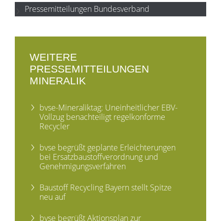
Pressemitteilungen Bundesverband
WEITERE
PRESSEMITTEILUNGEN
MINERALIK
bvse-Mineraliktag: Uneinheitlicher EBV-
Vollzug benachteiligt regelkonforme
Recycler
bvse begrüßt geplante Erleichterungen
bei Ersatzbaustoffverordnung und
Genehmigungsverfahren
Baustoff Recycling Bayern stellt Spitze
neu auf
bvse begrüßt Aktionsplan zur