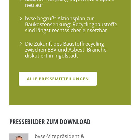
neu auf
bvse begrüßt Aktionsplan zur
Baukostensenkung: Recyclingbaustoffe
sind längst rechtssicher einsetzbar
Die Zukunft des Baustoffrecycling
zwischen EBV und Asbest: Branche
diskutiert in Ingolstadt
ALLE PRESSEMITTEILUNGEN
PRESSEBILDER ZUM DOWNLOAD
bvse-Vizepräsident &