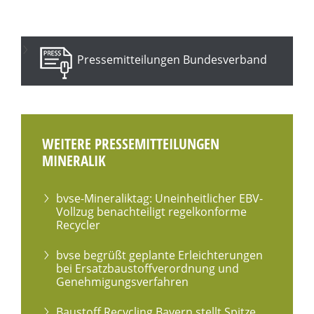
Pressemitteilungen Bundesverband
WEITERE PRESSEMITTEILUNGEN
MINERALIK
bvse-Mineraliktag: Uneinheitlicher EBV-
Vollzug benachteiligt regelkonforme
Recycler
bvse begrüßt geplante Erleichterungen
bei Ersatzbaustoffverordnung und
Genehmigungsverfahren
Baustoff Recycling Bayern stellt Spitze