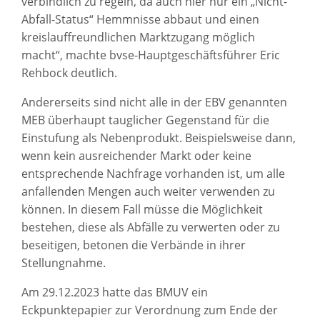
verbindlich zu regeln, da auch hier nur ein „Nicht-
Abfall-Status“ Hemmnisse abbaut und einen
kreislauffreundlichen Marktzugang möglich
macht“, machte bvse-Hauptgeschäftsführer Eric
Rehbock deutlich.
Andererseits sind nicht alle in der EBV genannten
MEB überhaupt tauglicher Gegenstand für die
Einstufung als Nebenprodukt. Beispielsweise dann,
wenn kein ausreichender Markt oder keine
entsprechende Nachfrage vorhanden ist, um alle
anfallenden Mengen auch weiter verwenden zu
können. In diesem Fall müsse die Möglichkeit
bestehen, diese als Abfälle zu verwerten oder zu
beseitigen, betonen die Verbände in ihrer
Stellungnahme.
Am 29.12.2023 hatte das BMUV ein
Eckpunktepapier zur Verordnung zum Ende der