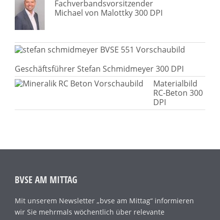
Fachverbandsvorsitzender
Michael von Malottky 300 DPI
Geschäftsführer Stefan Schmidmeyer 300 DPI
Materialbild
RC-Beton 300
DPI
BVSE AM MITTAG
Mit unserem Newsletter „bvse am Mittag“ informieren
wir Sie mehrmals wöchentlich über relevante