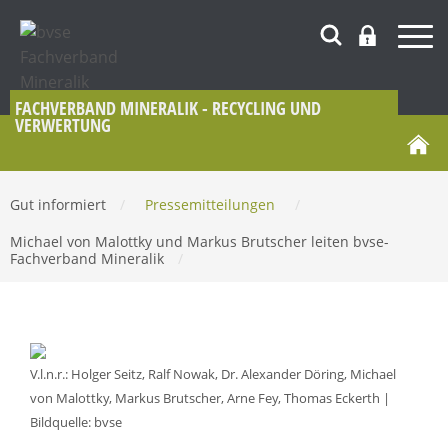
FACHVERBAND MINERALIK - RECYCLING UND
VERWERTUNG
Gut informiert
/
Pressemitteilungen
/
Michael von Malottky und Markus Brutscher leiten bvse-
Fachverband Mineralik
/
V.l.n.r.: Holger Seitz, Ralf Nowak, Dr. Alexander Döring, Michael
von Malottky, Markus Brutscher, Arne Fey, Thomas Eckerth |
Bildquelle: bvse