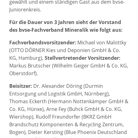
gewählt und einem ständigen Gast aus dem bvse-
Juniorenkreis.
Für die Dauer von 3 Jahren sieht der Vorstand
des bvse-Fachverband Mineralik wie folgt aus:
Fachverbandsvorsitzender:
Michael von Malottky
(OTTO DÖRNER Kies und Deponien GmbH & Co.
KG, Hamburg),
Stellvertretender Vorsitzender:
Markus Brutscher (Wilhelm Geiger GmbH & Co. KG,
Oberstdorf).
Beisitzer:
Dr. Alexander Döring (Durmin
Entsorgung und Logistik GmbH, Nürnberg),
Thomas Eckerth (Hermann Nottenkämper GmbH &
Co. KG, Hünxe), Arne Fey (Buhck GmbH & Co. KG,
Wiershop), Rudolf Freundorfer (BKRZ GmbH
Brandschutz Komponenten & Recycling Zentrum,
Bogen), Dieter Kersting (Blue Phoenix Deutschland