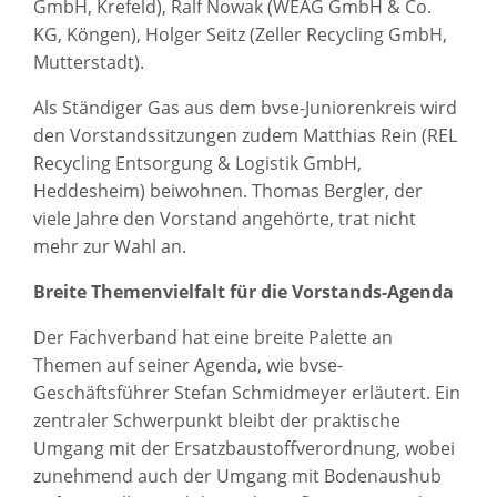
GmbH, Krefeld), Ralf Nowak (WEAG GmbH & Co.
KG, Köngen), Holger Seitz (Zeller Recycling GmbH,
Mutterstadt).
Als Ständiger Gas aus dem bvse-Juniorenkreis wird
den Vorstandssitzungen zudem Matthias Rein (REL
Recycling Entsorgung & Logistik GmbH,
Heddesheim) beiwohnen. Thomas Bergler, der
viele Jahre den Vorstand angehörte, trat nicht
mehr zur Wahl an.
Breite Themenvielfalt für die Vorstands-Agenda
Der Fachverband hat eine breite Palette an
Themen auf seiner Agenda, wie bvse-
Geschäftsführer Stefan Schmidmeyer erläutert. Ein
zentraler Schwerpunkt bleibt der praktische
Umgang mit der Ersatzbaustoffverordnung, wobei
zunehmend auch der Umgang mit Bodenaushub