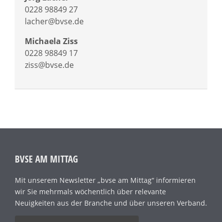
0228 98849 27
lacher@bvse.de
Michaela Ziss
0228 98849 17
ziss@bvse.de
BVSE AM MITTAG
Mit unserem Newsletter „bvse am Mittag“ informieren
wir Sie mehrmals wöchentlich über relevante
Neuigkeiten aus der Branche und über unseren Verband.