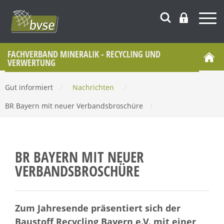
FACHVERBAND MINERALIK - RECYCLING UND
VERWERTUNG
Gut informiert
/
Nachrichten
/
BR Bayern mit neuer Verbandsbroschüre
/
BR BAYERN MIT NEUER
VERBANDSBROSCHÜRE
Zum Jahresende präsentiert sich der
Baustoff Recycling Bayern e.V. mit einer