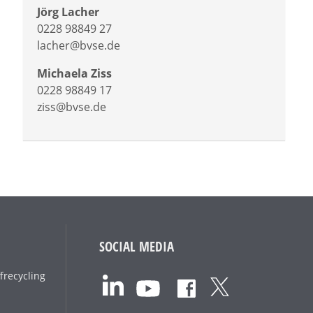
Jörg Lacher
0228 98849 27
lacher@bvse.de
Michaela Ziss
0228 98849 17
ziss@bvse.de
SOCIAL MEDIA
frecycling