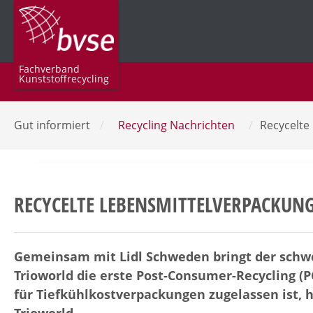
Fachverband
Kunststoffrecycling
Gut informiert
/
Recycling Nachrichten
/
Recycelte
RECYCELTE LEBENSMITTELVERPACKUN
Gemeinsam mit Lidl Schweden bringt der schwe
Trioworld die erste Post-Consumer-Recycling (P
für Tiefkühlkostverpackungen zugelassen ist, h
Trioworld.