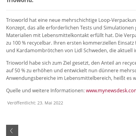
Trioworld hat eine neue mehrschichtige Loop-Verpackung 
Konzept, das alle erforderlichen Tests und Simulatione
Materialien mit Lebensmittelkontakt erfüllt hat. Die Ver
zu 100 % recycelbar. Ihren ersten kommerziellen Einsatz 
und Kardamombrötchen von Lidl Schweden, die aktuell 
Trioworld habe sich zum Ziel gesetzt, den Anteil an recy
auf 50 % zu erhöhen und entwickelt nun dünnere mehrsch
Anwendungsbereiche im Lebensmittelbereich, heißt es w
Quelle und weitere Informationen:
www.mynewsdesk.com/
Veröffentlicht: 23. Mai 2022