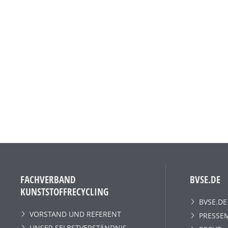
FACHVERBAND
BVSE.DE
KUNSTSTOFFRECYCLING
BVSE.DE
VORSTAND UND REFERENT
PRESSE
UNSER SELBSTVERSTÄNDNIS