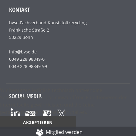
KONTAKT
bvse-Fachverband Kunststoffrecycling
Fränkische Straße 2
53229 Bonn
info@bvse.de
0049 228 98849-0
0049 228 98849-99
Wir benutzen lediglich technisch notwendige
SOCIAL MEDIA
Sessioncookies, die das einwandfreie Funktionieren der
Internetseite gewährleisten und die keine
personenbezogenen Daten enthalten.
AKZEPTIEREN
Mitglied werden