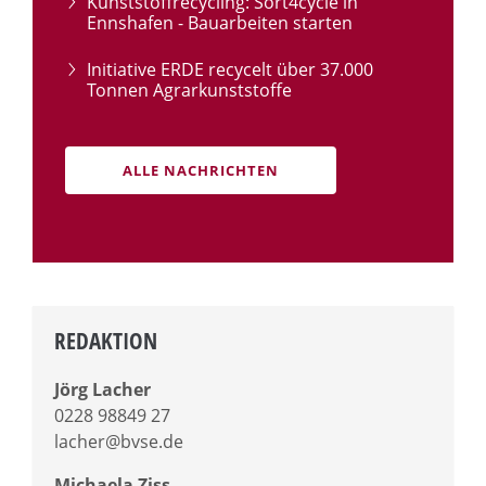
Kunststoffrecycling: Sort4cycle in
Ennshafen - Bauarbeiten starten
Initiative ERDE recycelt über 37.000
Tonnen Agrarkunststoffe
ALLE NACHRICHTEN
REDAKTION
Jörg Lacher
0228 98849 27
lacher@bvse.de
Michaela Ziss