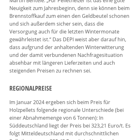
Martin Bentele. „Für Pelletheizer ist das eine gute
Neuigkeit zum Jahresbeginn, denn sie können beim
Brennstoffkauf zum einen den Geldbeutel schonen
und sich außerdem sicher sein, dass die
Versorgung auch für die letzten Wintermonate
gewährleistet ist.“ Das DEPI weist aber darauf hin,
dass aufgrund der anhaltenden Winterwitterung
und der damit verbundenen Nachfragesituation
absehbar mit längeren Lieferzeiten und auch
steigenden Preisen zu rechnen sei.
REGIONALPREISE
Im Januar 2024 ergeben sich beim Preis für
Holzpellets folgende regionale Unterschiede (bei
einer Abnahmemenge von 6 Tonnen): In
Süddeutschland liegt der Preis bei 323,21 Euro/t. Es
folgt Mitteldeutschland mit durchschnittlichen