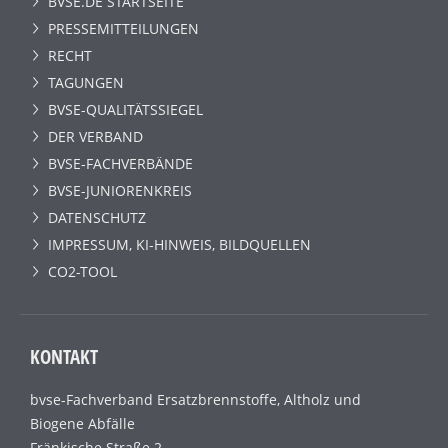
BVSE.DE STARTSEITE
PRESSEMITTEILUNGEN
RECHT
TAGUNGEN
BVSE-QUALITÄTSSIEGEL
DER VERBAND
BVSE-FACHVERBÄNDE
BVSE-JUNIORENKREIS
DATENSCHUTZ
IMPRESSUM, KI-HINWEIS, BILDQUELLEN
CO2-TOOL
KONTAKT
bvse-Fachverband Ersatzbrennstoffe, Altholz und
Biogene Abfälle
Fränkische Straße 2