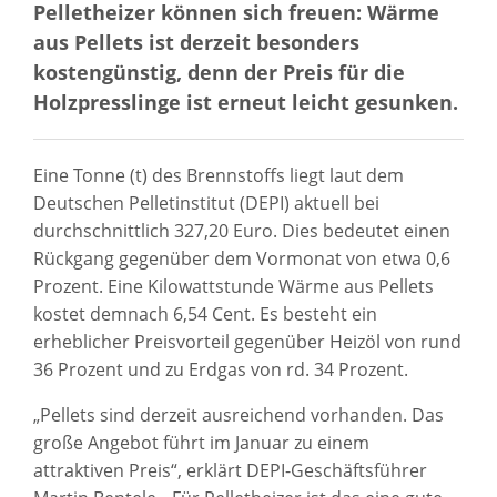
Pelletheizer können sich freuen: Wärme
aus Pellets ist derzeit besonders
kostengünstig, denn der Preis für die
Holzpresslinge ist erneut leicht gesunken.
Eine Tonne (t) des Brennstoffs liegt laut dem
Deutschen Pelletinstitut (DEPI) aktuell bei
durchschnittlich 327,20 Euro. Dies bedeutet einen
Rückgang gegenüber dem Vormonat von etwa 0,6
Prozent. Eine Kilowattstunde Wärme aus Pellets
kostet demnach 6,54 Cent. Es besteht ein
erheblicher Preisvorteil gegenüber Heizöl von rund
36 Prozent und zu Erdgas von rd. 34 Prozent.
„Pellets sind derzeit ausreichend vorhanden. Das
große Angebot führt im Januar zu einem
attraktiven Preis“, erklärt DEPI-Geschäftsführer