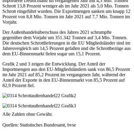
importierte Deutschland im vergangenen Jahr mit 4,3 Mio. Tonnen
Schrott 13,8 Prozent weniger als im Jahr 2021 als 5,0 Mio. Tonnen
Schrott eingeführt wurden. Die Exportmengen sanken um knapp 12
Prozent von 8,8 Mio. Tonnen im Jahr 2021 auf 7,7 Mio. Tonnen im
Vorjahr.
Der Außenhandelsüberschuss des Jahres 2021 schrumpfte
gegenüber dem Vorjahr um 351.342 Tonnen auf 3,4 Mio. Tonnen.
Die deutschen Schrottlieferungen in die EU Mitgliedsländer sind im
Jahresvergleich um 14,5 Prozent gefallen und die Schrottbezüge aus
dem EU-Binnenmarkt fielen sogar um 15,1 Prozent.
Grafik 2 und 3 zeigen die Entwicklung. Der Anteil der
Importmengen aus den EU-Mitgliedsländern sank von 86,5 Prozent
im Jahr 2021 auf 85,2 Prozent im vergangenen Jahr, während der
Anteil der Exporte in den EU-Binnenmarkt von 85,5 Prozent auf
82,9 Prozent fiel.
Alle Zahlen ohne Gewähr.
Quellen: Statistisches Bundesamt, bvse