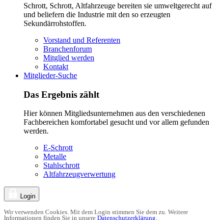
Schrott, Schrott, Altfahrzeuge bereiten sie umweltgerecht auf
und beliefern die Industrie mit den so erzeugten
Sekundärrohstoffen.
Vorstand und Referenten
Branchenforum
Mitglied werden
Kontakt
Mitglieder-Suche
Das Ergebnis zählt
Hier können Mitgliedsunternehmen aus den verschiedenen
Fachbereichen komfortabel gesucht und vor allem gefunden
werden.
E-Schrott
Metalle
Stahlschrott
Altfahrzeugverwertung
Login
Wir verwenden Cookies. Mit dem Login stimmen Sie dem zu. Weitere
Informationen finden Sie in unsere
Datenschutzerklärung
.