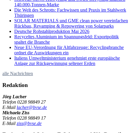
140.000-Tonnen-Marke
Die Welt des Schrotts: Fachwissen und Praxis im Stahlwerk
Thüringen
SOLAR MATERIALS und GME clean power vereinfachen
Rückbau, Revamping & Repowering von Solarparks
Deutsche Rohstahlproduktion Mai 2026
Recyceltes Aluminium im Spannungsfeld: Exportpolitik
spaltet die Branche
Neue EU-Verordnung für Altfahrzeuge: Recyclingbranche
ordnet die Auswirkungen ein
Italiens Umweltministerium genehmigt erste europäische
Anlage zur Rückgewinnung seltener Erden
alle Nachrichten
Redaktion
Jörg Lacher
Telefon
0228 98849 27
E-Mail
lacher@bvse.de
Michaela Ziss
Telefon
0228 98849 17
E-Mail
ziss@bvse.de