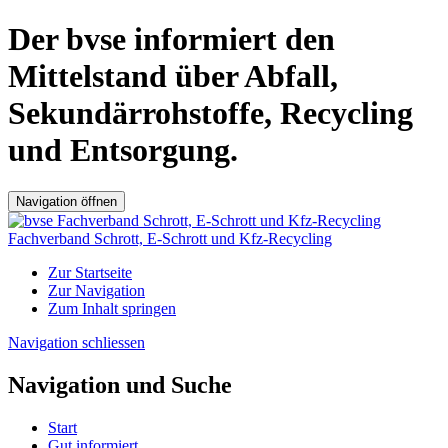
Der bvse informiert den
Mittelstand über Abfall,
Sekundärrohstoffe, Recycling
und Entsorgung.
Navigation öffnen
Fachverband Schrott, E-Schrott und Kfz-Recycling
Zur Startseite
Zur Navigation
Zum Inhalt springen
Navigation schliessen
Navigation und Suche
Start
Gut informiert