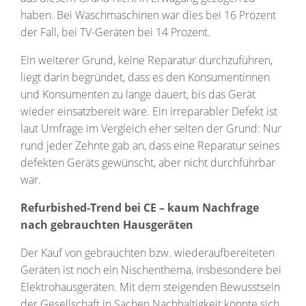
haben. Bei Waschmaschinen war dies bei 16 Prozent
der Fall, bei TV-Geräten bei 14 Prozent.
Ein weiterer Grund, keine Reparatur durchzuführen,
liegt darin begründet, dass es den Konsumentinnen
und Konsumenten zu lange dauert, bis das Gerät
wieder einsatzbereit wäre. Ein irreparabler Defekt ist
laut Umfrage im Vergleich eher selten der Grund: Nur
rund jeder Zehnte gab an, dass eine Reparatur seines
defekten Geräts gewünscht, aber nicht durchführbar
war.
Refurbished-Trend bei CE – kaum Nachfrage
nach gebrauchten Hausgeräten
Der Kauf von gebrauchten bzw. wiederaufbereiteten
Geräten ist noch ein Nischenthema, insbesondere bei
Elektrohausgeräten. Mit dem steigenden Bewusstsein
der Gesellschaft in Sachen Nachhaltigkeit könnte sich