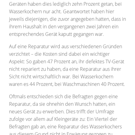
Geräten haben dies lediglich zehn Prozent getan, bei
Wasserkochern nur acht. Geantwortet haben hier
jeweils diejenigen, die zuvor angegeben hatten, dass in
ihrem Haushalt in den vergangenen zwei Jahren ein
entsprechendes Gerät kaputt gegangen war.
Auf eine Reparatur wird aus verschiedenen Gründen
verzichtet – die Kosten sind dabei ein wichtiger
Aspekt: So gaben 47 Prozent an, ihr defektes TV-Gerät
nicht repariert zu haben, da eine Reparatur aus ihrer
Sicht nicht wirtschaftlich war. Bei Wasserkochern
waren es 44 Prozent, bei Waschmaschinen 40 Prozent.
Oftmals entschieden sich die Befragten gegen eine
Reparatur, da sie ohnehin den Wunsch hatten, ein
neues Gerät zu erwerben. Dies trifft der Umfrage
zufolge vor allem auf Kleingeräte zu: Ein Viertel der
Befragten gab an, eine Reparatur des Wasserkochers
aus diesem Grund nicht in Erwägung gezogen zu