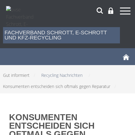
FACHVERBAND SCHROTT, E-SCHROTT
UND KFZ-RECYCLING
Gut informiert
/
Recycling Nachrichten
/
Konsumenten entscheiden sich oftmals gegen Reparatur
/
KONSUMENTEN
ENTSCHEIDEN SICH
OFTMALS GEGEN