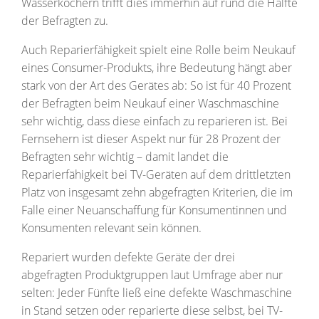
Wasserkochern trifft dies immerhin auf rund die Hälfte
der Befragten zu.
Auch Reparierfähigkeit spielt eine Rolle beim Neukauf
eines Consumer-Produkts, ihre Bedeutung hängt aber
stark von der Art des Gerätes ab: So ist für 40 Prozent
der Befragten beim Neukauf einer Waschmaschine
sehr wichtig, dass diese einfach zu reparieren ist. Bei
Fernsehern ist dieser Aspekt nur für 28 Prozent der
Befragten sehr wichtig – damit landet die
Reparierfähigkeit bei TV-Geräten auf dem drittletzten
Platz von insgesamt zehn abgefragten Kriterien, die im
Falle einer Neuanschaffung für Konsumentinnen und
Konsumenten relevant sein können.
Repariert wurden defekte Geräte der drei
abgefragten Produktgruppen laut Umfrage aber nur
selten: Jeder Fünfte ließ eine defekte Waschmaschine
in Stand setzen oder reparierte diese selbst, bei TV-