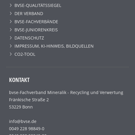
BVSE-QUALITÄTSSIEGEL
DER VERBAND
BVSE-FACHVERBÄNDE
BVSE-JUNIORENKREIS
DATENSCHUTZ
IMPRESSUM, KI-HINWEIS, BILDQUELLEN
CO2-TOOL
KONTAKT
bvse-Fachverband Mineralik - Recycling und Verwertung
Fränkische Straße 2
53229 Bonn
info@bvse.de
0049 228 98849-0