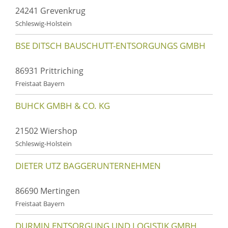
24241 Grevenkrug
Schleswig-Holstein
BSE DITSCH BAUSCHUTT-ENTSORGUNGS GMBH
86931 Prittriching
Freistaat Bayern
BUHCK GMBH & CO. KG
21502 Wiershop
Schleswig-Holstein
DIETER UTZ BAGGERUNTERNEHMEN
86690 Mertingen
Freistaat Bayern
DURMIN ENTSORGUNG UND LOGISTIK GMBH