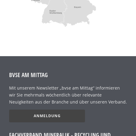
Saarland
Bayern
Baden
Württemberg
BVSE AM MITTAG
Mit unserem Newsletter „bvse am Mittag“ informieren
wir Sie mehrmals wöchentlich über relevante
Neuigkeiten aus der Branche und über unseren Verband.
ANMELDUNG
FACHVERBAND MINERALIK - RECYCLING UND