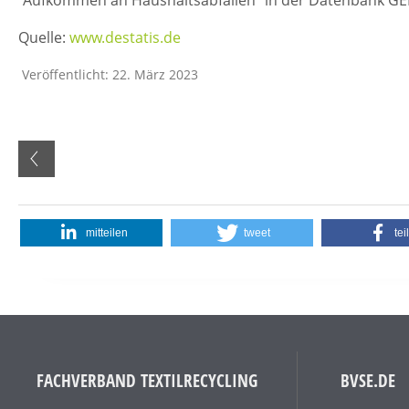
"Aufkommen an Haushaltsabfällen" in der Datenbank GEN
Quelle:
www.destatis.de
Veröffentlicht: 22. März 2023
mitteilen
tweet
tei
FACHVERBAND TEXTILRECYCLING
BVSE.DE