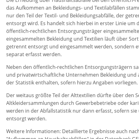
Die Erhebung über Haushaltsabfälle bei den öffentlich-
das Aufkommen an Bekleidungs- und Textilabfällen stammt
nur den Teil der Textil- und Bekleidungsabfälle, der ge
entsorgt wird. Es handelt sich hierbei in erster Linie um
öffentlich-rechtlichen Entsorgungsträger eingesammelten 
eingesammelten Bekleidung und Textilien läuft über Sortie
getrennt entsorgt und eingesammelt werden, sondern et
separat erfasst werden.
Neben den öffentlich-rechtlichen Entsorgungsträgern 
und privatwirtschaftliche Unternehmen Bekleidung und an
der Statistik enthalten, sofern hierzu Angaben vorliegen.
Der weitaus größte Teil der Alttextilien dürfte über de
Altkleidersammlungen durch Gewerbebetriebe oder karit
werden in der Abfallstatistik nur dann erfasst, sofern 
entsorgt werden.
Weitere Informationen: Detaillierte Ergebnisse auch nac