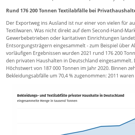
Rund 176 200 Tonnen Textilabfälle bei Privathaushal
Der Exportweg ins Ausland ist nur einer von vielen für a
Textilwaren. Was nicht direkt auf dem Second-Hand-Mark
Gewerbebetrieben oder karitativen Einrichtungen landet,
Entsorgungsträgern eingesammelt - zum Beispiel über Al
vorläufigen Ergebnissen wurden 2021 rund 176 200 Tonnen
den privaten Haushalten in Deutschland eingesammelt. D
Höchstwert von 187 000 Tonnen im Jahr 2020. Binnen zeh
Bekleidungsabfälle um 70,4 % zugenommen: 2011 waren