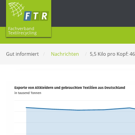
Fachverband
Textilrecycling
Gut informiert
/
Nachrichten
/
5,5 Kilo pro Kopf: 