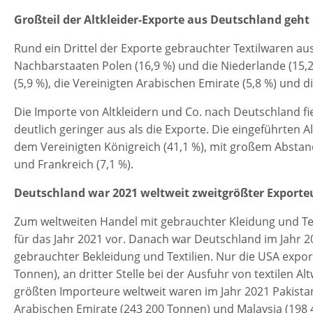
Großteil der Altkleider-Exporte aus Deutschland geht
Rund ein Drittel der Exporte gebrauchter Textilwaren au
Nachbarstaaten Polen (16,9 %) und die Niederlande (15,
(5,9 %), die Vereinigten Arabischen Emirate (5,8 %) und die
Die Importe von Altkleidern und Co. nach Deutschland f
deutlich geringer aus als die Exporte. Die eingeführten A
dem Vereinigten Königreich (41,1 %), mit großem Abstand 
und Frankreich (7,1 %).
Deutschland war 2021 weltweit zweitgrößter Exporteu
Zum weltweiten Handel mit gebrauchter Kleidung und Tex
für das Jahr 2021 vor. Danach war Deutschland im Jahr 2
gebrauchter Bekleidung und Textilien. Nur die USA expor
Tonnen), an dritter Stelle bei der Ausfuhr von textilen A
größten Importeure weltweit waren im Jahr 2021 Pakistan
Arabischen Emirate (243 200 Tonnen) und Malaysia (198 