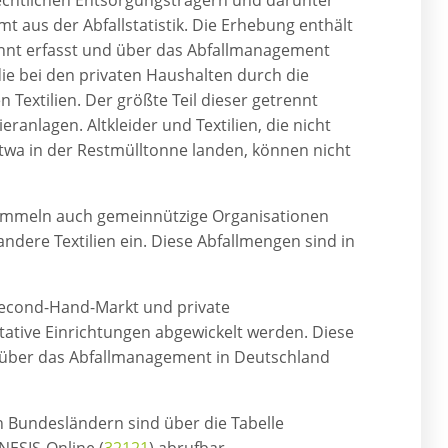
rechtlichen Entsorgungsträgern und darunter
 aus der Abfallstatistik. Die Erhebung enthält
trennt erfasst und über das Abfallmanagement
 die bei den privaten Haushalten durch die
Textilien. Der größte Teil dieser getrennt
ranlagen. Altkleider und Textilien, die nicht
wa in der Restmülltonne landen, können nicht
sammeln auch gemeinnützige Organisationen
dere Textilien ein. Diese Abfallmengen sind in
n Second-Hand-Markt und private
ative Einrichtungen abgewickelt werden. Diese
sie über das Abfallmanagement in Deutschland
h Bundesländern sind über die Tabelle