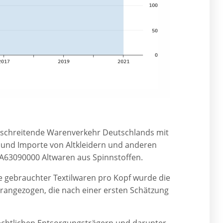
rschreitende Warenverkehr Deutschlands mit
 und Importe von Altkleidern und anderen
63090000 Altwaren aus Spinnstoffen.
e gebrauchter Textilwaren pro Kopf wurde die
angezogen, die nach einer ersten Schätzung