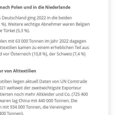
 nach Polen und in die Niederlande
s Deutschland ging 2022 in die beiden
2 %). Weitere wichtige Abnehmer waren Belgien
 Türkei (5,3 %).
ielen mit 63 000 Tonnen im Jahr 2022 dagegen
lttextilien kamen zu einem erheblichen Teil aus
vor Österreich (10,8 %), der Schweiz (7,4 %)
r von Alttextilien
tilien liegen aktuell Daten von UN Comtrade
021 weltweit der zweitwichtigste Exporteur
tierten noch mehr Altkleider und Co. (725 400
ltwaren lag China mit 440 000 Tonnen. Die
 mit 934 000 Tonnen, die Vereinigten
400 Tonnen).