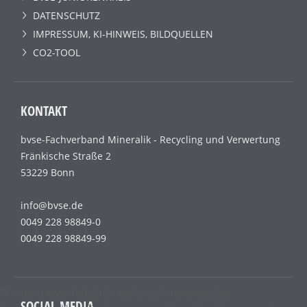
DATENSCHUTZ
IMPRESSUM, KI-HINWEIS, BILDQUELLEN
CO2-TOOL
KONTAKT
bvse-Fachverband Mineralik - Recycling und Verwertung
Fränkische Straße 2
53229 Bonn
info@bvse.de
0049 228 98849-0
0049 228 98849-99
Wir benutzen lediglich technisch notwendige
SOCIAL MEDIA