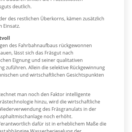
guts deutlich.
 der des restlichen Überkorns, kämen zusätzlich
m Einsatz.
tvoll
ragen des Fahrbahnaufbaus rückgewonnen
uen, lässt sich das Fräsgut nach
chen Eignung und seiner qualitativen
g zuführen. Allein die selektive Rückgewinnung
chnischen und wirtschaftlichen Gesichtspunkten
echnet man noch den Faktor intelligente
rästechnologie hinzu, wird die wirtschaftliche
Wiederverwendung des Fräsgranulats in der
Asphaltmischanlage noch erhöht.
erantwortlich dafür ist in erheblichem Maße die
lastabhängige Wasserberieselung der