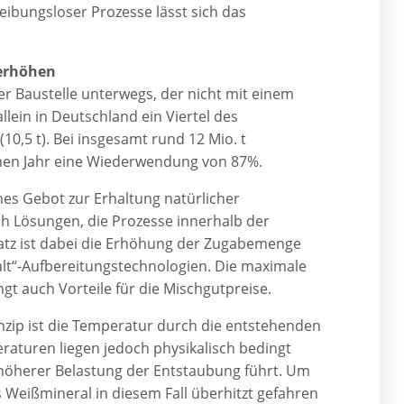
eibungsloser Prozesse lässt sich das
erhöhen
er Baustelle unterwegs, der nicht mit einem
allein in Deutschland ein Viertel des
10,5 t). Bei insgesamt rund 12 Mio. t
nen Jahr eine Wiederwendung von 87%.
ches Gebot zur Erhaltung natürlicher
h Lösungen, die Prozesse innerhalb der
satz ist dabei die Erhöhung der Zugabemenge
alt“-Aufbereitungstechnologien. Die maximale
t auch Vorteile für die Mischgutpreise.
nzip ist die Temperatur durch die entstehenden
aturen liegen jedoch physikalisch bedingt
höherer Belastung der Entstaubung führt. Um
 Weißmineral in diesem Fall überhitzt gefahren