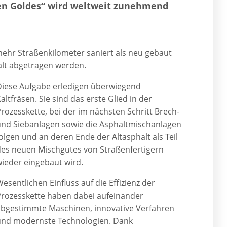
zen Goldes“ wird weltweit zunehmend
mehr Straßenkilometer saniert als neu gebaut
alt abgetragen werden.
Diese Aufgabe erledigen überwiegend
altfräsen. Sie sind das erste Glied in der
rozesskette, bei der im nächsten Schritt Brech-
und Siebanlagen sowie die Asphaltmischanlagen
olgen und an deren Ende der Altasphalt als Teil
des neuen Mischgutes von Straßenfertigern
ieder eingebaut wird.
esentlichen Einfluss auf die Effizienz der
Prozesskette haben dabei aufeinander
abgestimmte Maschinen, innovative Verfahren
und modernste Technologien. Dank