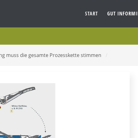
START
GUT INFORM
ing muss die gesamte Prozesskette stimmen
/