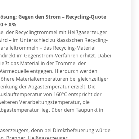
Lösung: Gegen den Strom – Recycling-Quote
90 + X%
Bei der Recyclingtrommel mit Heißgaserzeuger
ird – im Unterschied zu klassischen Recycling-
aralleltrommeln – das Recycling-Material
ndirekt im Gegenstrom-Verfahren erhitzt. Dabei
ließt das Material in der Trommel der
Wärmequelle entgegen. Hierdurch werden
öhere Materialtemperaturen bei gleichzeitiger
enkung der Abgastemperatur erzielt. Die
uslauftemperatur von 160°C entspricht der
weiteren Verarbeitungstemperatur, die
Abgastemperatur liegt über dem Taupunkt in
gaserzeugers, denn bei Direktbefeuerung würde
n. Brenner, Heißgaserzeuger,