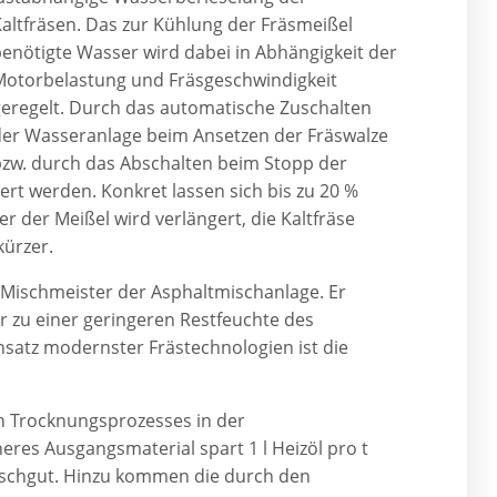
altfräsen. Das zur Kühlung der Fräsmeißel
enötigte Wasser wird dabei in Abhängigkeit der
Motorbelastung und Fräsgeschwindigkeit
eregelt. Durch das automatische Zuschalten
der Wasseranlage beim Ansetzen der Fräswalze
bzw. durch das Abschalten beim Stopp der
rt werden. Konkret lassen sich bis zu 20 %
 der Meißel wird verlängert, die Kaltfräse
kürzer.
 Mischmeister der Asphaltmischanlage. Er
r zu einer geringeren Restfeuchte des
insatz modernster Frästechnologien ist die
n Trocknungsprozesses in der
eres Ausgangsmaterial spart 1 l Heizöl pro t
Mischgut. Hinzu kommen die durch den