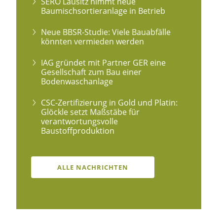
SERO Lausitz nimmt neue
Baumischsortieranlage in Betrieb
Neue BBSR-Studie: Viele Bauabfälle
könnten vermieden werden
IAG gründet mit Partner GER eine
Gesellschaft zum Bau einer
Bodenwaschanlage
CSC-Zertifizierung in Gold und Platin:
Glöckle setzt Maßstäbe für
verantwortungsvolle
Baustoffproduktion
ALLE NACHRICHTEN