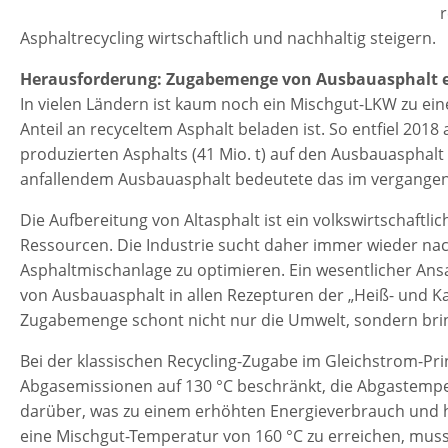
r
Asphaltrecycling wirtschaftlich und nachhaltig steigern.
Herausforderung: Zugabemenge von Ausbauasphalt 
In vielen Ländern ist kaum noch ein Mischgut-LKW zu ein
Anteil an recyceltem Asphalt beladen ist. So entfiel 2018 
produzierten Asphalts (41 Mio. t) auf den Ausbauasphalt (
anfallendem Ausbauasphalt bedeutete das im vergange
Die Aufbereitung von Altasphalt ist ein volkswirtschaftli
Ressourcen. Die Industrie sucht daher immer wieder nac
Asphaltmischanlage zu optimieren. Ein wesentlicher An
von Ausbauasphalt in allen Rezepturen der „Heiß- und K
Zugabemenge schont nicht nur die Umwelt, sondern bring
Bei der klassischen Recycling-Zugabe im Gleichstrom-Pri
Abgasemissionen auf 130 °C beschränkt, die Abgastemper
darüber, was zu einem erhöhten Energieverbrauch und 
eine Mischgut-Temperatur von 160 °C zu erreichen, muss