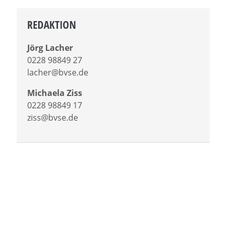
REDAKTION
Jörg Lacher
0228 98849 27
lacher@bvse.de
Michaela Ziss
0228 98849 17
ziss@bvse.de