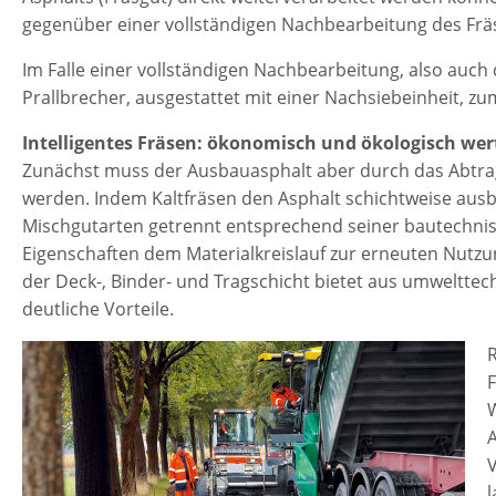
gegenüber einer vollständigen Nachbearbeitung des Fräs
Im Falle einer vollständigen Nachbearbeitung, also auch
Prallbrecher, ausgestattet mit einer Nachsiebeinheit, zu
Intelligentes Fräsen: ökonomisch und ökologisch wer
Zunächst muss der Ausbauasphalt aber durch das Abt
werden. Indem Kaltfräsen den Asphalt schichtweise ausba
Mischgutarten getrennt entsprechend seiner bautechnis
Eigenschaften dem Materialkreislauf zur erneuten Nutzun
der Deck-, Binder- und Tragschicht bietet aus umweltte
deutliche Vorteile.
R
F
V