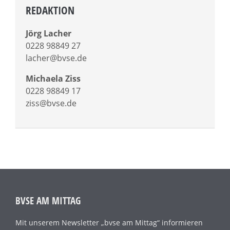
REDAKTION
Jörg Lacher
0228 98849 27
lacher@bvse.de
Michaela Ziss
0228 98849 17
ziss@bvse.de
BVSE AM MITTAG
Mit unserem Newsletter „bvse am Mittag“ informieren