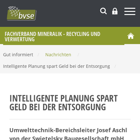
FACHVERBAND MINERALIK - RECYCLING UND
VERWERTUNG
Gut informiert
/
Nachrichten
/
Intelligente Planung spart Geld bei der Entsorgung
/
INTELLIGENTE PLANUNG SPART
GELD BEI DER ENTSORGUNG
Umwelttechnik-Bereichsleiter Josef Aschl
von der Swietelsky Baugesellschaft mbH