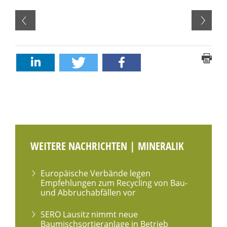
WEITERE NACHRICHTEN | MINERALIK
Europäische Verbände legen
Empfehlungen zum Recycling von Bau-
und Abbruchabfällen vor
SERO Lausitz nimmt neue
Baumischsortieranlage in Betrieb