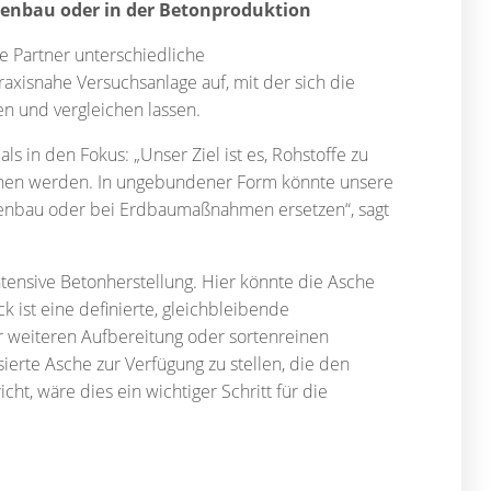
ßenbau oder in der Betonproduktion
e Partner unterschiedliche
raxisnahe Versuchsanlage auf, mit der sich die
en und vergleichen lassen.
in den Fokus: „Unser Ziel ist es, Rohstoffe zu
onnen werden. In ungebundener Form könnte unsere
aßenbau oder bei Erdbaumaßnahmen ersetzen“, sagt
ntensive Betonherstellung. Hier könnte die Asche
k ist eine definierte, gleichbleibende
r weiteren Aufbereitung oder sortenreinen
ierte Asche zur Verfügung zu stellen, die den
 wäre dies ein wichtiger Schritt für die