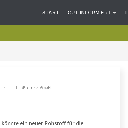
START
GUT INFORMIERT
 in Lindlar (Bild: refer GmbH)
könnte ein neuer Rohstoff für die