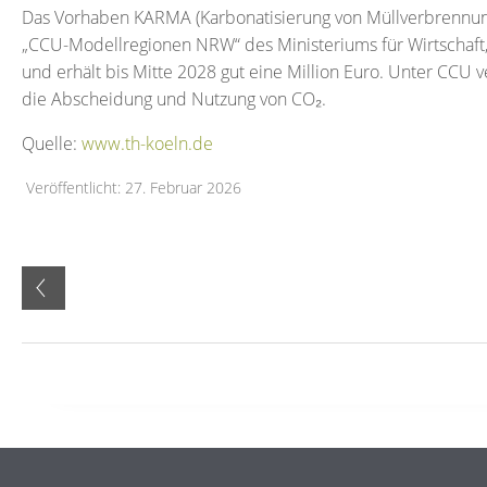
Das Vorhaben KARMA (Karbonatisierung von Müllverbrennun
„CCU-Modellregionen NRW“ des Ministeriums für Wirtschaft,
und erhält bis Mitte 2028 gut eine Million Euro. Unter CCU v
die Abscheidung und Nutzung von CO₂.
Quelle:
www.th-koeln.de
Veröffentlicht: 27. Februar 2026