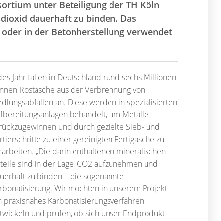
sortium unter Beteiligung der TH Köln
dioxid dauerhaft zu binden. Das
u oder in der Betonherstellung verwendet
des Jahr fallen in Deutschland rund sechs Millionen
nnen Rostasche aus der Verbrennung von
edlungsabfällen an. Diese werden in spezialisierten
fbereitungsanlagen behandelt, um Metalle
rückzugewinnen und durch gezielte Sieb- und
rtierschritte zu einer gereinigten Fertigasche zu
rarbeiten. „Die darin enthaltenen mineralischen
teile sind in der Lage, CO2 aufzunehmen und
uerhaft zu binden – die sogenannte
rbonatisierung. Wir möchten in unserem Projekt
n praxisnahes Karbonatisierungsverfahren
twickeln und prüfen, ob sich unser Endprodukt