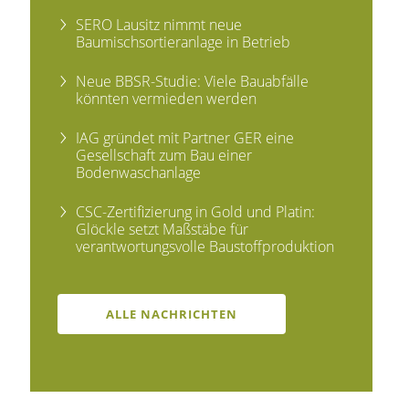
SERO Lausitz nimmt neue
Baumischsortieranlage in Betrieb
Neue BBSR-Studie: Viele Bauabfälle
könnten vermieden werden
IAG gründet mit Partner GER eine
Gesellschaft zum Bau einer
Bodenwaschanlage
CSC-Zertifizierung in Gold und Platin:
Glöckle setzt Maßstäbe für
verantwortungsvolle Baustoffproduktion
ALLE NACHRICHTEN