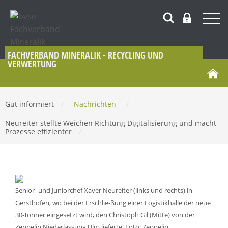
FACHVERBAND MINERALIK - RECYCLING UND
VERWERTUNG
Gut informiert
/
Nachrichten
/
Neureiter stellte Weichen Richtung Digitalisierung und macht
Prozesse effizienter
/
Senior- und Juniorchef Xaver Neureiter (links und rechts) in
Gersthofen, wo bei der Erschlie-ßung einer Logistikhalle der neue
30-Tonner eingesetzt wird, den Christoph Gil (Mitte) von der
Zeppelin Niederlassung Ulm lieferte. Foto: Zeppelin