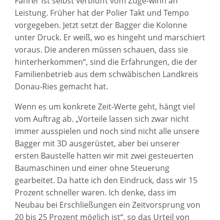
Fahrer ist selbst verblüfft vom Zuge-winn an
Leistung. Früher hat der Polier Takt und Tempo
vorgegeben. Jetzt setzt der Bagger die Kolonne
unter Druck. Er weiß, wo es hingeht und marschiert
voraus. Die anderen müssen schauen, dass sie
hinterherkommen“, sind die Erfahrungen, die der
Familienbetrieb aus dem schwäbischen Landkreis
Donau-Ries gemacht hat.
Wenn es um konkrete Zeit-Werte geht, hängt viel
vom Auftrag ab. „Vorteile lassen sich zwar nicht
immer ausspielen und noch sind nicht alle unsere
Bagger mit 3D ausgerüstet, aber bei unserer
ersten Baustelle hatten wir mit zwei gesteuerten
Baumaschinen und einer ohne Steuerung
gearbeitet. Da hatte ich den Eindruck, dass wir 15
Prozent schneller waren. Ich denke, dass im
Neubau bei Erschließungen ein Zeitvorsprung von
20 bis 25 Prozent möglich ist“, so das Urteil von