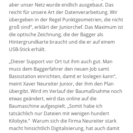
aber unser Netz wurde endlich ausgebaut. Das
reicht für unsere Art der Datenverarbeitung. Wir
übergeben in der Regel Punktgeometrien, die nicht
groß sind“, erklärt der Juniorchef. Das Maximum ist
die optische Zeichnung, die der Bagger als
Hintergrundkarte braucht und die er auf einem
USB-Stick erhält.
„Dieser Support vor Ort tut ihm auch gut. Man
muss dem Baggerfahrer den neuen Job samt
Basisstation einrichten, damit er loslegen kann“,
meint Xaver Neureiter Junior, der ihm den Plan
übergibt. Wird im Verlauf der Baumaßnahme noch
etwas geändert, wird das online auf die
Baumaschine aufgespielt. „Somit habe ich
tatsächlich nur Dateien mit wenigen hundert
Kilobyte.“ Warum sich die Firma Neureiter stark
macht hinsichtlich Digitalisierung, hat auch damit