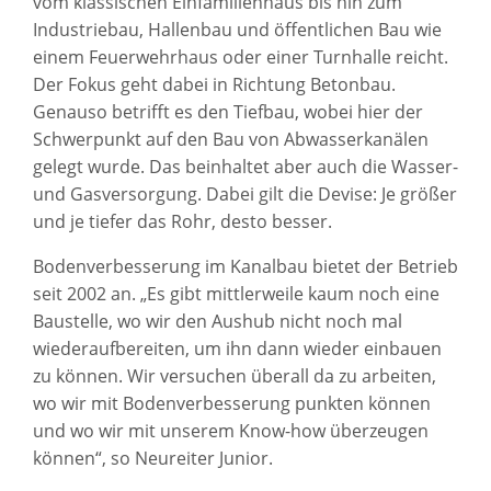
vom klassischen Einfamilienhaus bis hin zum
Industriebau, Hallenbau und öffentlichen Bau wie
einem Feuerwehrhaus oder einer Turnhalle reicht.
Der Fokus geht dabei in Richtung Betonbau.
Genauso betrifft es den Tiefbau, wobei hier der
Schwerpunkt auf den Bau von Abwasserkanälen
gelegt wurde. Das beinhaltet aber auch die Wasser-
und Gasversorgung. Dabei gilt die Devise: Je größer
und je tiefer das Rohr, desto besser.
Bodenverbesserung im Kanalbau bietet der Betrieb
seit 2002 an. „Es gibt mittlerweile kaum noch eine
Baustelle, wo wir den Aushub nicht noch mal
wiederaufbereiten, um ihn dann wieder einbauen
zu können. Wir versuchen überall da zu arbeiten,
wo wir mit Bodenverbesserung punkten können
und wo wir mit unserem Know-how überzeugen
können“, so Neureiter Junior.