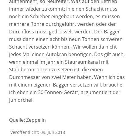
aufnehmen“, so Neureiter. Was auf den Betrieb
immer wieder zukommt: In einen Schacht muss
noch ein Schieber eingebaut werden, es müssen
mehrere Rohre durchgeführt werden oder der
Durchfluss muss gedrosselt werden. Der Bagger
muss dann einen acht bis neun Tonnen schweren
Schacht versetzen können. „Wir wollen da nicht
jedes Mal einen Autokran benötigen. Das gilt auch,
wenn einmal im Jahr ein Stauraumkanal mit
Stahlbetonrohren zu setzen ist, die einen
Durchmesser von zwei Meter haben. Wenn ich das
mit einem eigenen Bagger versetzen will, brauche
ich eben ein 30-Tonnen-Gerät“, argumentiert der
Juniorchef.
Quelle: Zeppelin
Veröffentlicht: 09. Juli 2018