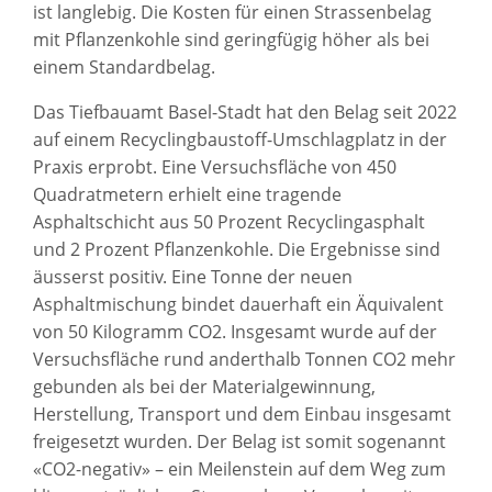
ist langlebig. Die Kosten für einen Strassenbelag
mit Pflanzenkohle sind geringfügig höher als bei
einem Standardbelag.
Das Tiefbauamt Basel-Stadt hat den Belag seit 2022
auf einem Recyclingbaustoff-Umschlagplatz in der
Praxis erprobt. Eine Versuchsfläche von 450
Quadratmetern erhielt eine tragende
Asphaltschicht aus 50 Prozent Recyclingasphalt
und 2 Prozent Pflanzenkohle. Die Ergebnisse sind
äusserst positiv. Eine Tonne der neuen
Asphaltmischung bindet dauerhaft ein Äquivalent
von 50 Kilogramm CO2. Insgesamt wurde auf der
Versuchsfläche rund anderthalb Tonnen CO2 mehr
gebunden als bei der Materialgewinnung,
Herstellung, Transport und dem Einbau insgesamt
freigesetzt wurden. Der Belag ist somit sogenannt
«CO2-negativ» – ein Meilenstein auf dem Weg zum