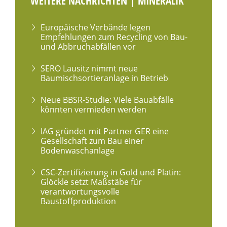
WEITERE NACHRICHTEN | MINERALIK
Europäische Verbände legen
Empfehlungen zum Recycling von Bau-
und Abbruchabfällen vor
SERO Lausitz nimmt neue
Baumischsortieranlage in Betrieb
Neue BBSR-Studie: Viele Bauabfälle
könnten vermieden werden
IAG gründet mit Partner GER eine
Gesellschaft zum Bau einer
Bodenwaschanlage
CSC-Zertifizierung in Gold und Platin:
Glöckle setzt Maßstäbe für
verantwortungsvolle
Baustoffproduktion