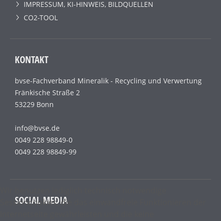
IMPRESSUM, KI-HINWEIS, BILDQUELLEN
CO2-TOOL
KONTAKT
bvse-Fachverband Mineralik - Recycling und Verwertung
Fränkische Straße 2
53229 Bonn
info@bvse.de
0049 228 98849-0
0049 228 98849-99
Wir benutzen lediglich technisch notwendige
SOCIAL MEDIA
Sessioncookies, die das einwandfreie Funktionieren der
Internetseite gewährleisten und die keine