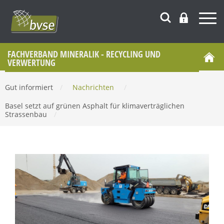
FACHVERBAND MINERALIK - RECYCLING UND
VERWERTUNG
Gut informiert
/
Nachrichten
/
Basel setzt auf grünen Asphalt für klimaverträglichen
Strassenbau
/