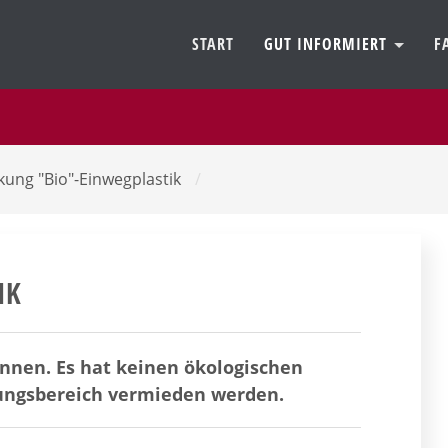
START
GUT INFORMIERT
F
ung "Bio"-Einwegplastik
/
IK
nnen. Es hat keinen ökologischen
ungsbereich vermieden werden.