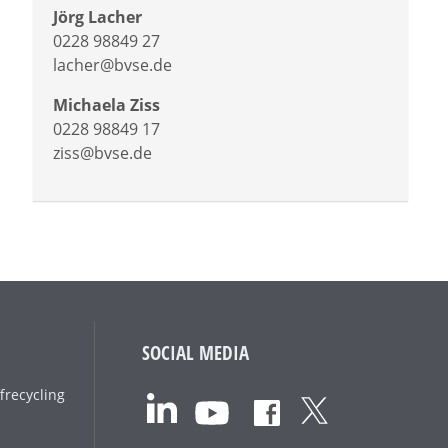
Jörg Lacher
0228 98849 27
lacher@bvse.de
Michaela Ziss
0228 98849 17
ziss@bvse.de
SOCIAL MEDIA
frecycling