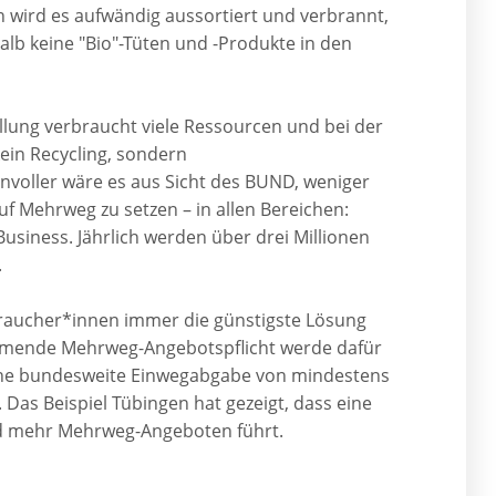
n wird es aufwändig aussortiert und verbrannt,
halb keine "Bio"-Tüten und -Produkte in den
tellung verbraucht viele Ressourcen und bei der
kein Recycling, sondern
voller wäre es aus Sicht des BUND, weniger
 Mehrweg zu setzen – in allen Bereichen:
usiness. Jährlich werden über drei Millionen
.
raucher*innen immer die günstigste Lösung
kommende Mehrweg-Angebotspflicht werde dafür
iche bundesweite Einwegabgabe von mindestens
Das Beispiel Tübingen hat gezeigt, dass eine
nd mehr Mehrweg-Angeboten führt.