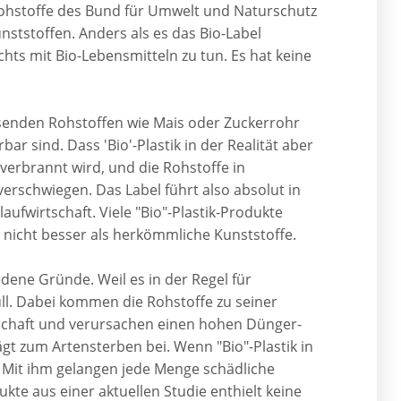
Rohstoffe des Bund für Umwelt und Naturschutz
nststoffen. Anders als es das Bio-Label
hts mit Bio-Lebensmitteln zu tun. Es hat keine
senden Rohstoffen wie Mais oder Zuckerrohr
ar sind. Dass 'Bio'-Plastik in der Realität aber
 verbrannt wird, und die Rohstoffe in
erschwiegen. Das Label führt also absolut in
laufwirtschaft. Viele "Bio"-Plastik-Produkte
t nicht besser als herkömmliche Kunststoffe.
edene Gründe. Weil es in der Regel für
üll. Dabei kommen die Rohstoffe zu seiner
tschaft und verursachen einen hohen Dünger-
gt zum Artensterben bei. Wenn "Bio"-Plastik in
t. Mit ihm gelangen jede Menge schädliche
kte aus einer aktuellen Studie enthielt keine