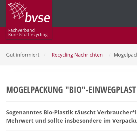
Fachverband
Kunststoffrecycling
Gut informiert
/
Recycling Nachrichten
/
Mogelpack
MOGELPACKUNG "BIO"-EINWEGPLAST
Sogenanntes Bio-Plastik täuscht Verbraucher*i
Mehrwert und sollte insbesondere im Verpack