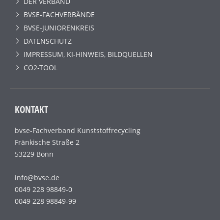
DER VERBAND
BVSE-FACHVERBÄNDE
BVSE-JUNIORENKREIS
DATENSCHUTZ
IMPRESSUM, KI-HINWEIS, BILDQUELLEN
CO2-TOOL
KONTAKT
bvse-Fachverband Kunststoffrecycling
Fränkische Straße 2
53229 Bonn
info@bvse.de
0049 228 98849-0
0049 228 98849-99