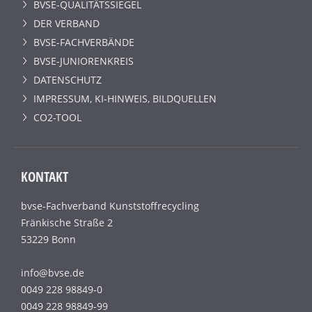
BVSE-QUALITÄTSSIEGEL
DER VERBAND
BVSE-FACHVERBÄNDE
BVSE-JUNIORENKREIS
DATENSCHUTZ
IMPRESSUM, KI-HINWEIS, BILDQUELLEN
CO2-TOOL
KONTAKT
bvse-Fachverband Kunststoffrecycling
Fränkische Straße 2
53229 Bonn
info@bvse.de
0049 228 98849-0
0049 228 98849-99