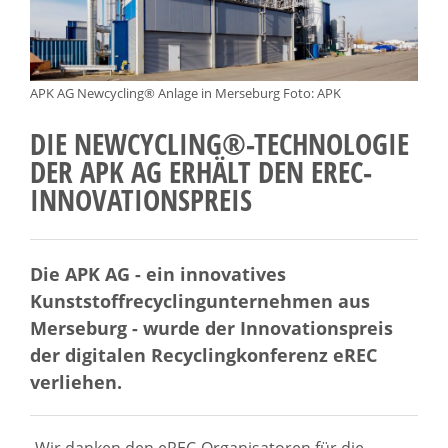
APK AG Newcycling® Anlage in Merseburg Foto: APK
DIE NEWCYCLING®-TECHNOLOGIE
DER APK AG ERHÄLT DEN EREC-
INNOVATIONSPREIS
Die APK AG - ein innovatives
Kunststoffrecyclingunternehmen aus
Merseburg - wurde der Innovationspreis
der digitalen Recyclingkonferenz eREC
verliehen.
„Wir danken den eREC-Organisatoren für die