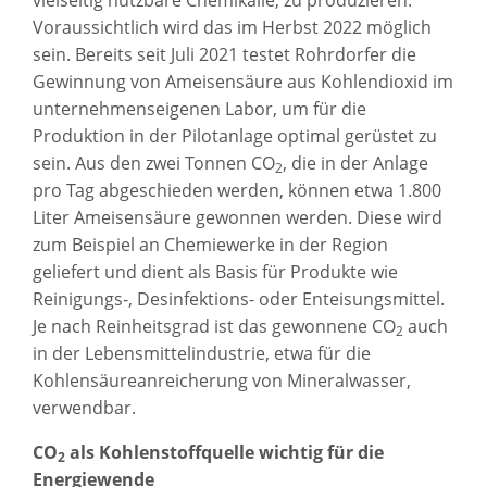
vielseitig nutzbare Chemikalie, zu produzieren.
Voraussichtlich wird das im Herbst 2022 möglich
sein. Bereits seit Juli 2021 testet Rohrdorfer die
Gewinnung von Ameisensäure aus Kohlendioxid im
unternehmenseigenen Labor, um für die
Produktion in der Pilotanlage optimal gerüstet zu
sein. Aus den zwei Tonnen CO
, die in der Anlage
2
pro Tag abgeschieden werden, können etwa 1.800
Liter Ameisensäure gewonnen werden. Diese wird
zum Beispiel an Chemiewerke in der Region
geliefert und dient als Basis für Produkte wie
Reinigungs-, Desinfektions- oder Enteisungsmittel.
Je nach Reinheitsgrad ist das gewonnene CO
auch
2
in der Lebensmittelindustrie, etwa für die
Kohlensäureanreicherung von Mineralwasser,
verwendbar.
CO
als Kohlenstoffquelle wichtig für die
2
Energiewende