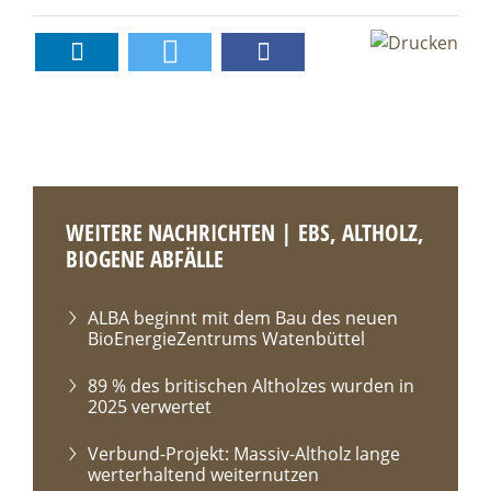
WEITERE NACHRICHTEN | EBS, ALTHOLZ,
BIOGENE ABFÄLLE
ALBA beginnt mit dem Bau des neuen
BioEnergieZentrums Watenbüttel
89 % des britischen Altholzes wurden in
2025 verwertet
Verbund-Projekt: Massiv-Altholz lange
werterhaltend weiternutzen