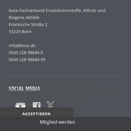
bvse-Fachverband Ersatzbrennstoffe, Altholz und
Biogene Abfälle
Fränkische Straße 2
53229 Bonn
info@bvse.de
0049 228 98849-0
0049 228 98849-99
Wir benutzen lediglich technisch notwendige
SOCIAL MEDIA
Sessioncookies, die das einwandfreie Funktionieren der
Internetseite gewährleisten und die keine
personenbezogenen Daten enthalten.
AKZEPTIEREN
Mitglied werden
Datenschutz­erklärung