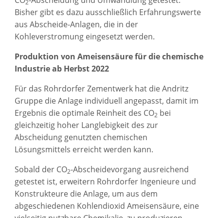
CO
-Abscheidung und Umwandlung getestet.
2
Bisher gibt es dazu ausschließlich Erfahrungswerte
aus Abscheide-Anlagen, die in der
Kohleverstromung eingesetzt werden.
Produktion von Ameisensäure für die chemische
Industrie ab Herbst 2022
Für das Rohrdorfer Zementwerk hat die Andritz
Gruppe die Anlage individuell angepasst, damit im
Ergebnis die optimale Reinheit des CO
bei
2
gleichzeitig hoher Langlebigkeit des zur
Abscheidung genutzten chemischen
Lösungsmittels erreicht werden kann.
Sobald der CO
-Abscheidevorgang ausreichend
2
getestet ist, erweitern Rohrdorfer Ingenieure und
Konstrukteure die Anlage, um aus dem
abgeschiedenen Kohlendioxid Ameisensäure, eine