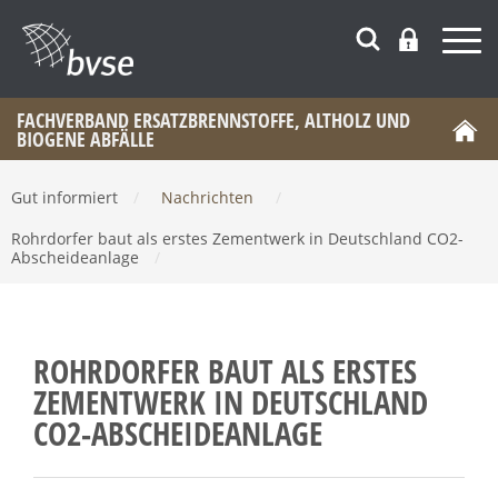
FACHVERBAND ERSATZBRENNSTOFFE, ALTHOLZ UND
BIOGENE ABFÄLLE
Gut informiert
/
Nachrichten
/
Rohrdorfer baut als erstes Zementwerk in Deutschland CO2-
Abscheideanlage
/
ROHRDORFER BAUT ALS ERSTES
ZEMENTWERK IN DEUTSCHLAND
CO2-ABSCHEIDEANLAGE