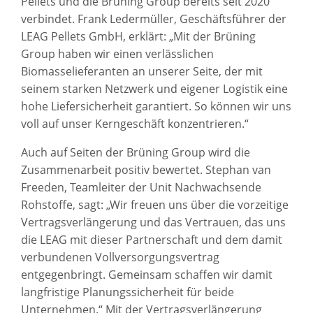
Pellets und die Brüning Group bereits seit 2020
verbindet. Frank Ledermüller, Geschäftsführer der
LEAG Pellets GmbH, erklärt: „Mit der Brüning
Group haben wir einen verlässlichen
Biomasselieferanten an unserer Seite, der mit
seinem starken Netzwerk und eigener Logistik eine
hohe Liefersicherheit garantiert. So können wir uns
voll auf unser Kerngeschäft konzentrieren.“
Auch auf Seiten der Brüning Group wird die
Zusammenarbeit positiv bewertet. Stephan van
Freeden, Teamleiter der Unit Nachwachsende
Rohstoffe, sagt: „Wir freuen uns über die vorzeitige
Vertragsverlängerung und das Vertrauen, das uns
die LEAG mit dieser Partnerschaft und dem damit
verbundenen Vollversorgungsvertrag
entgegenbringt. Gemeinsam schaffen wir damit
langfristige Planungssicherheit für beide
Unternehmen.“ Mit der Vertragsverlängerung