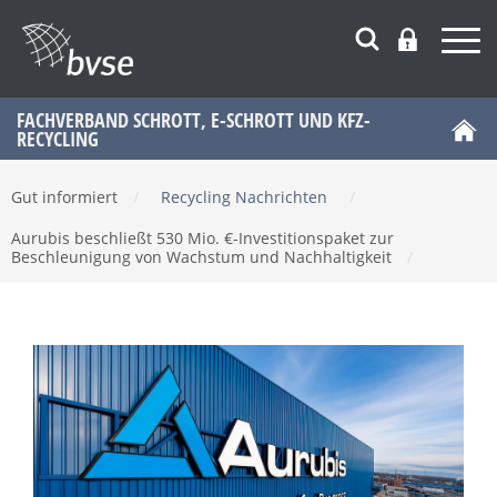
FACHVERBAND SCHROTT, E-SCHROTT UND KFZ-
RECYCLING
Gut informiert
/
Recycling Nachrichten
/
Aurubis beschließt 530 Mio. €-Investitionspaket zur
Beschleunigung von Wachstum und Nachhaltigkeit
/