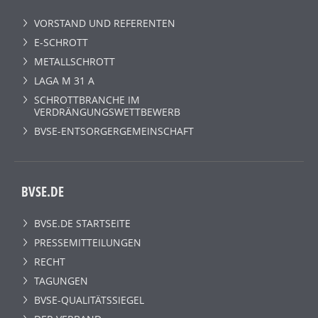
VORSTAND UND REFERENTEN
E-SCHROTT
METALLSCHROTT
LAGA M 31 A
SCHROTTBRANCHE IM
VERDRÄNGUNGSWETTBEWERB
BVSE-ENTSORGERGEMEINSCHAFT
BVSE.DE
BVSE.DE STARTSEITE
PRESSEMITTEILUNGEN
RECHT
TAGUNGEN
BVSE-QUALITÄTSSIEGEL