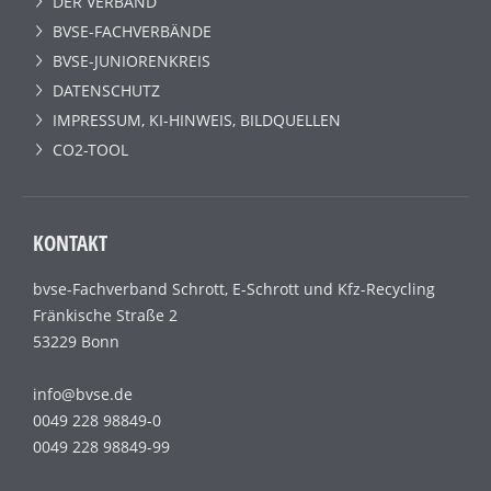
DER VERBAND
BVSE-FACHVERBÄNDE
BVSE-JUNIORENKREIS
DATENSCHUTZ
IMPRESSUM, KI-HINWEIS, BILDQUELLEN
CO2-TOOL
KONTAKT
bvse-Fachverband Schrott, E-Schrott und Kfz-Recycling
Fränkische Straße 2
53229 Bonn
info@bvse.de
0049 228 98849-0
0049 228 98849-99