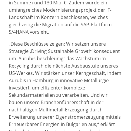
in Summe rund 130 Mio. €. Zudem wurde ein
umfangreiches Modernisierungsprojekt der IT-
Landschaft im Konzern beschlossen, welches
gleichzeitig die Migration auf die SAP-Plattform
S/4HANA vorsieht.
„Diese Beschlüsse zeigen: Wir setzen unsere
Strategie ‚Driving Sustainable Growth‘ konsequent
um. Aurubis beschleunigt das Wachstum im
Recycling durch die nächste Ausbaustufe unseres
US-Werkes. Wir stärken unser Kerngeschäft, indem
Aurubis in Hamburg in innovative Metallurgie
investiert, um effizienter komplexe
Sekundärmaterialien zu verarbeiten. Und wir
bauen unsere Branchenführerschaft in der
nachhaltigen Multimetall-Erzeugung durch
Erweiterung unserer Eigenstromerzeugung mittels
Erneuerbarer Energien in Bulgarien aus,“ erklärt