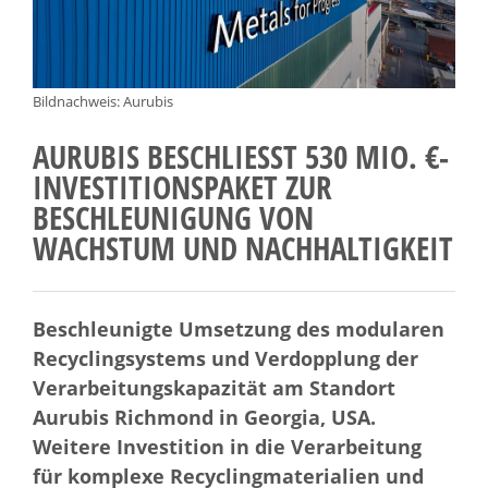
Bildnachweis: Aurubis
AURUBIS BESCHLIESST 530 MIO. €-I
NVESTITIONSPAKET ZUR B
ESCHLEUNIGUNG VON W
ACHSTUM UND NACHHALTIGKEIT
Beschleunigte Umsetzung des modularen
Recyclingsystems und Verdopplung der
Verarbeitungskapazität am Standort
Aurubis Richmond in Georgia, USA.
Weitere Investition in die Verarbeitung
für komplexe Recyclingmaterialien und