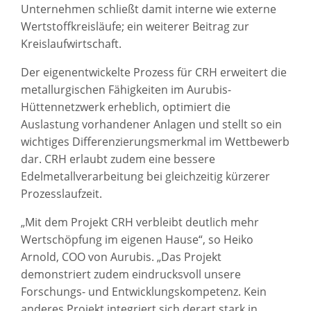
Unternehmen schließt damit interne wie externe
Wertstoffkreisläufe; ein weiterer Beitrag zur
Kreislaufwirtschaft.
Der eigenentwickelte Prozess für CRH erweitert die
metallurgischen Fähigkeiten im Aurubis-
Hüttennetzwerk erheblich, optimiert die
Auslastung vorhandener Anlagen und stellt so ein
wichtiges Differenzierungsmerkmal im Wettbewerb
dar. CRH erlaubt zudem eine bessere
Edelmetallverarbeitung bei gleichzeitig kürzerer
Prozesslaufzeit.
„Mit dem Projekt CRH verbleibt deutlich mehr
Wertschöpfung im eigenen Hause“, so Heiko
Arnold, COO von Aurubis. „Das Projekt
demonstriert zudem eindrucksvoll unsere
Forschungs- und Entwicklungskompetenz. Kein
anderes Projekt integriert sich derart stark in