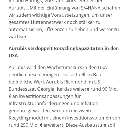
Roland Harings, Vorstandsvorsitzender der
Aurubis. „Mit der Einführung von S/4HANA schaffen
wir zudem wichtige Voraussetzungen, um unser
gesamtes Hüttennetzwerk noch stärker zu
automatisieren, Effizienzen zu heben und weiter zu
wachsen.“
Aurubis verdoppelt Recyclingkapazitäten in den
USA
Aurubis wird den Wachstumskurs in den USA
deutlich beschleunigen. Das aktuell im Bau
befindliche Werk Aurubis Richmond im US-
Bundesstaat Georgia, für das weitere rund 90 Mio.
€ an Investitionsanpassungen für
Infrastrukturanforderungen und Inflation
genehmigt wurden, wird um ein zweites
Recyclingmodul mit einem Investitionsvolumen von
rund 250 Mio. € erweitert. Diese Ausbaustufe soll