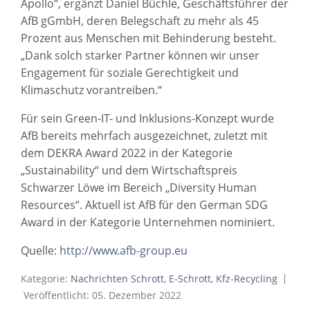
Apollo“, ergänzt Daniel Büchle, Geschäftsführer der
AfB gGmbH, deren Belegschaft zu mehr als 45
Prozent aus Menschen mit Behinderung besteht.
„Dank solch starker Partner können wir unser
Engagement für soziale Gerechtigkeit und
Klimaschutz vorantreiben.“
Für sein Green-IT- und Inklusions-Konzept wurde
AfB bereits mehrfach ausgezeichnet, zuletzt mit
dem DEKRA Award 2022 in der Kategorie
„Sustainability“ und dem Wirtschaftspreis
Schwarzer Löwe im Bereich „Diversity Human
Resources“. Aktuell ist AfB für den German SDG
Award in der Kategorie Unternehmen nominiert.
Quelle:
http://www.afb-group.eu
Kategorie:
Nachrichten Schrott, E-Schrott, Kfz-Recycling
Veröffentlicht: 05. Dezember 2022