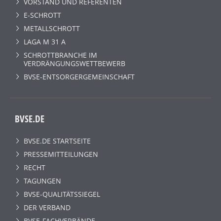
VORSTAND UND REFERENTEN
E-SCHROTT
METALLSCHROTT
LAGA M 31 A
SCHROTTBRANCHE IM
VERDRÄNGUNGSWETTBEWERB
BVSE-ENTSORGERGEMEINSCHAFT
BVSE.DE
BVSE.DE STARTSEITE
PRESSEMITTEILUNGEN
RECHT
TAGUNGEN
BVSE-QUALITÄTSSIEGEL
DER VERBAND
BVSE-FACHVERBÄNDE