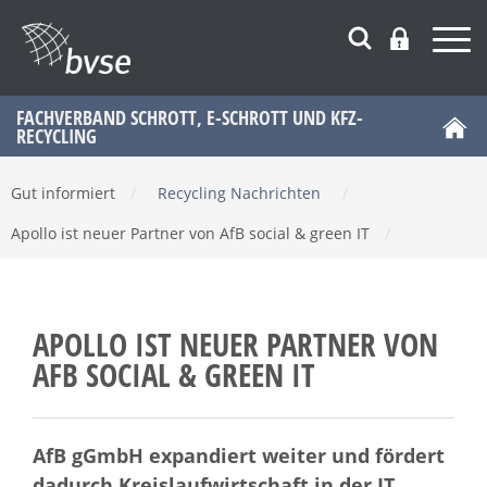
FACHVERBAND SCHROTT, E-SCHROTT UND KFZ-
RECYCLING
Gut informiert
/
Recycling Nachrichten
/
Apollo ist neuer Partner von AfB social & green IT
/
APOLLO IST NEUER PARTNER VON
AFB SOCIAL & GREEN IT
AfB gGmbH expandiert weiter und fördert
dadurch Kreislaufwirtschaft in der IT