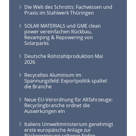
Die Welt des Schrotts: Fachwissen und
Praxis im Stahlwerk Thüringen
SOLAR MATERIALS und GME clean
power vereinfachen Rückbau,
Revamping & Repowering von
Solarparks
Deutsche Rohstahlproduktion Mai
2026
Recyceltes Aluminium im
Spannungsfeld: Exportpolitik spaltet
die Branche
Neue EU-Verordnung für Altfahrzeuge:
Recyclingbranche ordnet die
Auswirkungen ein
Italiens Umweltministerium genehmigt
erste europäische Anlage zur
Rückgewinnung seltener Erden