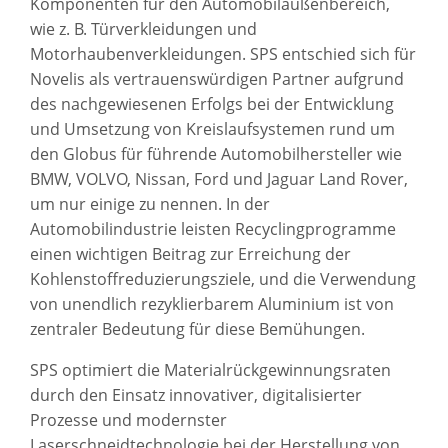
Komponenten für den Automobilaußenbereich,
wie z. B. Türverkleidungen und
Motorhaubenverkleidungen. SPS entschied sich für
Novelis als vertrauenswürdigen Partner aufgrund
des nachgewiesenen Erfolgs bei der Entwicklung
und Umsetzung von Kreislaufsystemen rund um
den Globus für führende Automobilhersteller wie
BMW, VOLVO, Nissan, Ford und Jaguar Land Rover,
um nur einige zu nennen. In der
Automobilindustrie leisten Recyclingprogramme
einen wichtigen Beitrag zur Erreichung der
Kohlenstoffreduzierungsziele, und die Verwendung
von unendlich rezyklierbarem Aluminium ist von
zentraler Bedeutung für diese Bemühungen.
SPS optimiert die Materialrückgewinnungsraten
durch den Einsatz innovativer, digitalisierter
Prozesse und modernster
Laserschneidtechnologie bei der Herstellung von