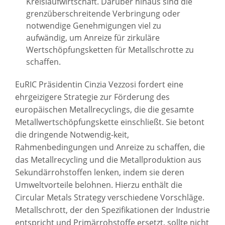
Kreislaufwirtschaft. Darüber hinaus sind die
grenzüberschreitende Verbringung oder
notwendige Genehmigungen viel zu
aufwändig, um Anreize für zirkuläre
Wertschöpfungsketten für Metallschrotte zu
schaffen.
EuRIC Präsidentin Cinzia Vezzosi fordert eine
ehrgeizigere Strategie zur Förderung des
europäischen Metallrecyclings, die die gesamte
Metallwertschöpfungskette einschließt. Sie betont
die dringende Notwendig-keit,
Rahmenbedingungen und Anreize zu schaffen, die
das Metallrecycling und die Metallproduktion aus
Sekundärrohstoffen lenken, indem sie deren
Umweltvorteile belohnen. Hierzu enthält die
Circular Metals Strategy verschiedene Vorschläge.
Metallschrott, der den Spezifikationen der Industrie
entspricht und Primärrohstoffe ersetzt, sollte nicht