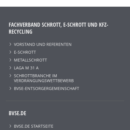
FACHVERBAND SCHROTT, E-SCHROTT UND KFZ-
RECYCLING
VORSTAND UND REFERENTEN
E-SCHROTT
METALLSCHROTT
LAGA M 31 A
SCHROTTBRANCHE IM
VERDRÄNGUNGSWETTBEWERB
BVSE-ENTSORGERGEMEINSCHAFT
BVSE.DE
BVSE.DE STARTSEITE