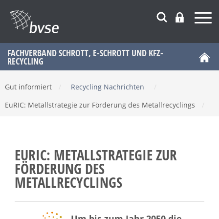
FACHVERBAND SCHROTT, E-SCHROTT UND KFZ-
RECYCLING
Gut informiert
/
Recycling Nachrichten
/
EuRIC: Metallstrategie zur Förderung des Metallrecyclings
/
EURIC: METALLSTRATEGIE ZUR
FÖRDERUNG DES
METALLRECYCLINGS
Um bis zum Jahr 2050 die