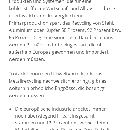
Produkten und Systemen, die für eine
kohlenstoffarme Wirtschaft und Alltagsprodukte
unerlässlich sind. Im Vergleich zur
Primärproduktion spart das Recycling von Stahl,
Aluminium oder Kupfer 58 Prozent, 92 Prozent bzw.
65 Prozent CO
-Emissionen ein. Darüber hinaus
2
werden Primärrohstoffe eingespart, die oft
außerhalb Europas gewonnen und importiert
werden müssen.
Trotz der enormen Umweltvorteile, die das
Metallrecycling nachweislich erbringt, gibt es
weiterhin erhebliche Engpässe, die beseitigt
werden müssen:
Die europäische Industrie arbeitet immer
noch überwiegend linear. Insgesamt
stammen nur 12 Prozent der verwendeten
Materialien aus dem Recycling. Zum Teil gilt