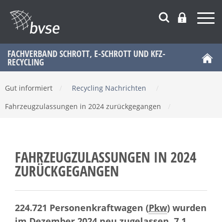
FACHVERBAND SCHROTT, E-SCHROTT UND KFZ-
RECYCLING
Gut informiert
/
Recycling Nachrichten
/
Fahrzeugzulassungen in 2024 zurückgegangen
/
FAHRZEUGZULASSUNGEN IN 2024
ZURÜCKGEGANGEN
224.721 Personenkraftwagen (
Pkw
) wurden
im Dezember 2024 neu zugelassen, 7,1