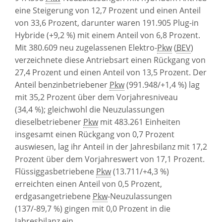
eine Steigerung von 12,7 Prozent und einen Anteil
von 33,6 Prozent, darunter waren 191.905 Plug-in
Hybride (+9,2 %) mit einem Anteil von 6,8 Prozent.
Mit 380.609 neu zugelassenen Elektro-
Pkw
(
BEV
)
verzeichnete diese Antriebsart einen Rückgang von
27,4 Prozent und einen Anteil von 13,5 Prozent. Der
Anteil benzinbetriebener
Pkw
(991.948/+1,4 %) lag
mit 35,2 Prozent über dem Vorjahres
niveau
(34,4 %); gleichwohl die Neuzulassungen
dieselbetriebener
Pkw
mit 483.261 Einheiten
insgesamt einen Rückgang von 0,7 Prozent
auswiesen, lag ihr Anteil in der Jahresbilanz mit 17,2
Prozent über dem Vorjahreswert von 17,1 Prozent.
Flüssiggasbetriebene
Pkw
(13.711/+4,3 %)
erreichten einen Anteil von 0,5 Prozent,
erdgasangetriebene
Pkw
-Neuzulassungen
(137/-89,7 %) gingen mit 0,0 Prozent in die
Jahresbilanz ein.