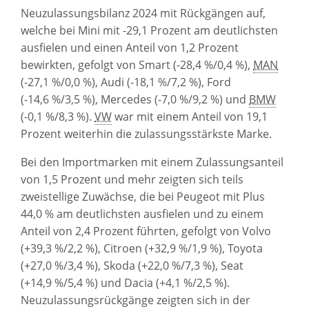
Neuzulassungsbilanz 2024 mit Rückgängen auf,
welche bei Mini mit -29,1 Prozent am deutlichsten
ausfielen und einen Anteil von 1,2 Prozent
bewirkten, gefolgt von Smart (-28,4 %/0,4 %),
MAN
(-27,1 %/0,0 %), Audi (-18,1 %/7,2 %), Ford
(-14,6 %/3,5 %),
Mercedes
(-7,0 %/9,2 %) und
BMW
(-0,1 %/8,3 %).
VW
war mit einem Anteil von 19,1
Prozent weiterhin die zulassungsstärkste Marke.
Bei den Importmarken mit einem Zulassungsanteil
von 1,5 Prozent und mehr zeigten sich teils
zweistellige Zuwächse, die bei
Peugeot
mit Plus
44,0 % am deutlichsten ausfielen und zu einem
Anteil von 2,4 Prozent führten, gefolgt von Volvo
(+39,3 %/2,2 %),
Citroen
(+32,9 %/1,9 %), Toyota
(+27,0 %/3,4 %), Skoda (+22,0 %/7,3 %), Seat
(+14,9 %/5,4 %) und Dacia (+4,1 %/2,5 %).
Neuzulassungsrückgänge zeigten sich in der