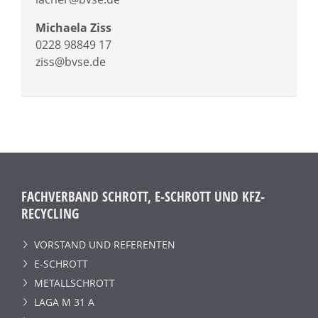
Michaela Ziss
0228 98849 17
ziss@bvse.de
FACHVERBAND SCHROTT, E-SCHROTT UND KFZ-
RECYCLING
VORSTAND UND REFERENTEN
E-SCHROTT
METALLSCHROTT
LAGA M 31 A