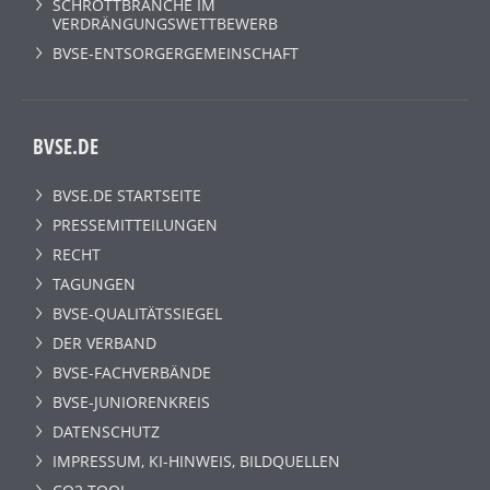
SCHROTTBRANCHE IM
VERDRÄNGUNGSWETTBEWERB
BVSE-ENTSORGERGEMEINSCHAFT
BVSE.DE
BVSE.DE STARTSEITE
PRESSEMITTEILUNGEN
RECHT
TAGUNGEN
BVSE-QUALITÄTSSIEGEL
DER VERBAND
BVSE-FACHVERBÄNDE
BVSE-JUNIORENKREIS
DATENSCHUTZ
IMPRESSUM, KI-HINWEIS, BILDQUELLEN