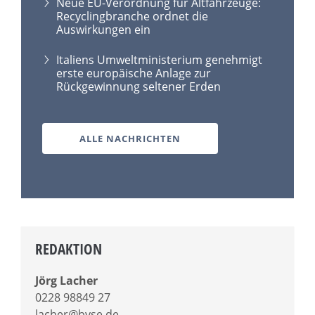
Neue EU-Verordnung für Altfahrzeuge:
Recyclingbranche ordnet die
Auswirkungen ein
Italiens Umweltministerium genehmigt
erste europäische Anlage zur
Rückgewinnung seltener Erden
ALLE NACHRICHTEN
REDAKTION
Jörg Lacher
0228 98849 27
lacher@bvse.de