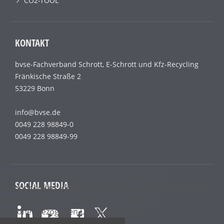
CO2-TOOL
KONTAKT
bvse-Fachverband Schrott, E-Schrott und Kfz-Recycling
Fränkische Straße 2
53229 Bonn
info@bvse.de
0049 228 98849-0
0049 228 98849-99
Wir benutzen lediglich technisch notwendige
SOCIAL MEDIA
Sessioncookies, die das einwandfreie Funktionieren der
Internetseite gewährleisten und die keine
personenbezogenen Daten enthalten.