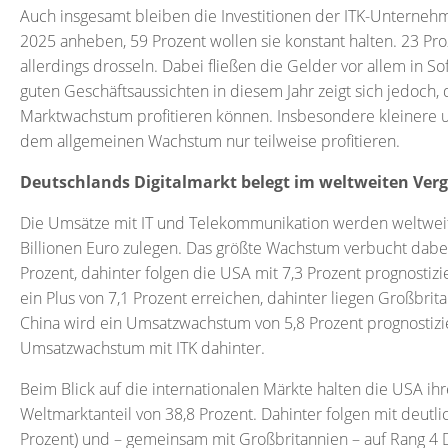
Auch insgesamt bleiben die Investitionen der ITK-Unternehm
2025 anheben, 59 Prozent wollen sie konstant halten. 23 Pro
allerdings drosseln. Dabei fließen die Gelder vor allem in 
guten Geschäftsaussichten in diesem Jahr zeigt sich jedoch,
Marktwachstum profitieren können. Insbesondere kleinere
dem allgemeinen Wachstum nur teilweise profitieren.
Deutschlands Digitalmarkt belegt im weltweiten Verg
Die Umsätze mit IT und Telekommunikation werden weltweit 
Billionen Euro zulegen. Das größte Wachstum verbucht dabei
Prozent, dahinter folgen die USA mit 7,3 Prozent prognosti
ein Plus von 7,1 Prozent erreichen, dahinter liegen Großbrita
China wird ein Umsatzwachstum von 5,8 Prozent prognostizier
Umsatzwachstum mit ITK dahinter.
Beim Blick auf die internationalen Märkte halten die USA 
Weltmarktanteil von 38,8 Prozent. Dahinter folgen mit deutli
Prozent) und – gemeinsam mit Großbritannien – auf Rang 4 D