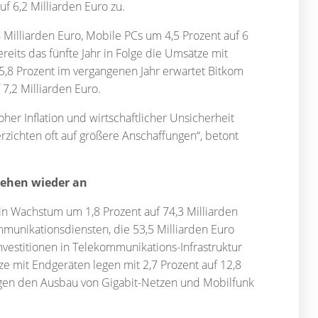
f 6,2 Milliarden Euro zu.
Milliarden Euro, Mobile PCs um 4,5 Prozent auf 6
reits das fünfte Jahr in Folge die Umsätze mit
5,8 Prozent im vergangenen Jahr erwartet Bitkom
7,2 Milliarden Euro.
oher Inflation und wirtschaftlicher Unsicherheit
erzichten oft auf größere Anschaffungen“, betont
iehen wieder an
in Wachstum um 1,8 Prozent auf 74,3 Milliarden
mmunikationsdiensten, die 53,5 Milliarden Euro
nvestitionen in Telekommunikations-Infrastruktur
ze mit Endgeräten legen mit 2,7 Prozent auf 12,8
nigen den Ausbau von Gigabit-Netzen und Mobilfunk