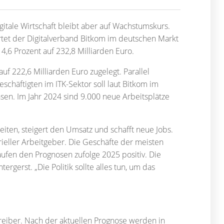
igitale Wirtschaft bleibt aber auf Wachstumskurs.
rtet der Digitalverband Bitkom im deutschen Markt
4,6 Prozent auf 232,8 Milliarden Euro.
f 222,6 Milliarden Euro zugelegt. Parallel
schäftigten im ITK-Sektor soll laut Bitkom im
sen. Im Jahr 2024 sind 9.000 neue Arbeitsplätze
 Zeiten, steigert den Umsatz und schafft neue Jobs.
rieller Arbeitgeber. Die Geschäfte der meisten
fen den Prognosen zufolge 2025 positiv. Die
tergerst. „Die Politik sollte alles tun, um das
treiber. Nach der aktuellen Prognose werden in