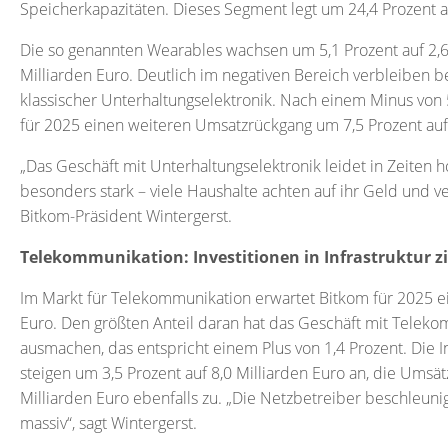
Speicherkapazitäten. Dieses Segment legt um 24,4 Prozent au
Die so genannten Wearables wachsen um 5,1 Prozent auf 2,6 
Milliarden Euro. Deutlich im negativen Bereich verbleiben be
klassischer Unterhaltungselektronik. Nach einem Minus von 
für 2025 einen weiteren Umsatzrückgang um 7,5 Prozent auf 
„Das Geschäft mit Unterhaltungselektronik leidet in Zeiten h
besonders stark – viele Haushalte achten auf ihr Geld und v
Bitkom-Präsident Wintergerst.
Telekommunikation: Investitionen in Infrastruktur z
Im Markt für Telekommunikation erwartet Bitkom für 2025 e
Euro. Den größten Anteil daran hat das Geschäft mit Teleko
ausmachen, das entspricht einem Plus von 1,4 Prozent. Die I
steigen um 3,5 Prozent auf 8,0 Milliarden Euro an, die Umsät
Milliarden Euro ebenfalls zu. „Die Netzbetreiber beschleu
massiv“, sagt Wintergerst.