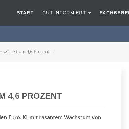
START
GUT INFORMIERT
FACHBERE
he wächst um 4,6 Prozent
/
M 4,6 PROZENT
arden Euro. KI mit rasantem Wachstum von