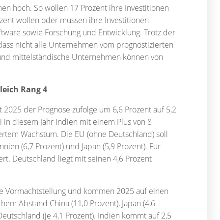
en hoch. So wollen 17 Prozent ihre Investitionen
zent wollen oder müssen ihre Investitionen
Software sowie Forschung und Entwicklung. Trotz der
 dass nicht alle Unternehmen vom prognostizierten
 und mittelständische Unternehmen können von
leich Rang 4
2025 der Prognose zufolge um 6,6 Prozent auf 5,2
 in diesem Jahr Indien mit einem Plus von 8
ziertem Wachstum. Die EU (ohne Deutschland) soll
nnien (6,7 Prozent) und Japan (5,9 Prozent). Für
t. Deutschland liegt mit seinen 4,6 Prozent
ihre Vormachtstellung und kommen 2025 auf einen
chem Abstand China (11,0 Prozent), Japan (4,6
eutschland (je 4,1 Prozent). Indien kommt auf 2,5