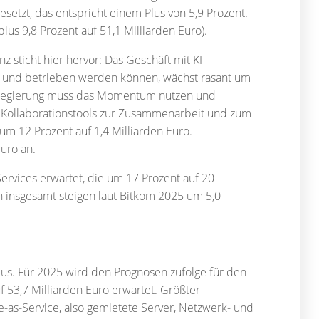
setzt, das entspricht einem Plus von 5,9 Prozent.
lus 9,8 Prozent auf 51,1 Milliarden Euro).
 sticht hier hervor: Das Geschäft mit KI-
rt und betrieben werden können, wächst rasant um
sregierung muss das Momentum nutzen und
. Kollaborationstools zur Zusammenarbeit und zum
m 12 Prozent auf 1,4 Milliarden Euro.
Euro an.
rvices erwartet, die um 17 Prozent auf 20
n insgesamt steigen laut Bitkom 2025 um 5,0
Plus. Für 2025 wird den Prognosen zufolge für den
 53,7 Milliarden Euro erwartet. Größter
e-as-Service, also gemietete Server, Netzwerk- und