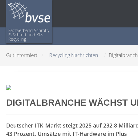
Fachverband Schrott,
E-Schrott und Kfz-
Recycling
Gut informiert
/
Recycling Nachrichten
/
Digitalbranc
DIGITALBRANCHE WÄCHST U
Deutscher ITK-Markt steigt 2025 auf 232,8 Milli
43 Prozent. Umsätze mit IT-Hardware im Plus