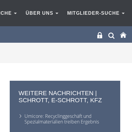
ICHE
ÜBER UNS
MITGLIEDER-SUCHE
WEITERE NACHRICHTEN |
SCHROTT, E-SCHROTT, KFZ
Umicore: Recyclinggeschäft und
Spezialmaterialien treiben Ergebnis