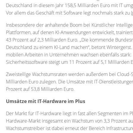
Deutschland in diesem Jahr 158,5 Milliarden Euro mit IT umge
Vor allem das Geschäft mit Software legt nochmals stark zu (p
Insbesondere der anhaltende Boom bei Künstlicher Intelligenz
Plattformen, auf denen KI-Anwendungen entwickelt, trainie
43 Prozent auf 2,3 Milliarden Euro. „Die kommende Bunde
Deutschland zu einem KI-Land machen“, betont Wintergerst
mobilen Arbeiten in Unternehmen wachsen ebenfalls stark: u
Sicherheitssoftware steigt um 11 Prozent auf 5,1 Milliarden 
Zweistellige Wachstumsraten werden außerdem bei Cloud-Se
Milliarden Euro zulegen. Die Umsätze mit IT-Dienstleistunge
Prozent auf 53,8 Milliarden Euro.
Umsätze mit IT-Hardware im Plus
Der Markt für IT-Hardware liegt in fast allen Segmenten im 
Hardware-Markt insgesamt ein Wachstum von 3,3 Prozent auf
Wachstumstreiber ist dabei erneut der Bereich Infrastructur