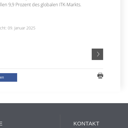
len 9,9 Prozent des globalen ITK-Markts.
icht: 09. Januar 2025
len
E
KONTAKT