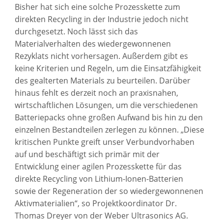
Bisher hat sich eine solche Prozesskette zum
direkten Recycling in der Industrie jedoch nicht
durchgesetzt. Noch lässt sich das
Materialverhalten des wiedergewonnenen
Rezyklats nicht vorhersagen. Außerdem gibt es
keine Kriterien und Regeln, um die Einsatzfähigkeit
des gealterten Materials zu beurteilen. Darüber
hinaus fehlt es derzeit noch an praxisnahen,
wirtschaftlichen Lösungen, um die verschiedenen
Batteriepacks ohne großen Aufwand bis hin zu den
einzelnen Bestandteilen zerlegen zu können. „Diese
kritischen Punkte greift unser Verbundvorhaben
auf und beschäftigt sich primär mit der
Entwicklung einer agilen Prozesskette für das
direkte Recycling von Lithium-Ionen-Batterien
sowie der Regeneration der so wiedergewonnenen
Aktivmaterialien“, so Projektkoordinator Dr.
Thomas Dreyer von der Weber Ultrasonics AG.