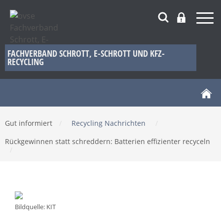
FACHVERBAND SCHROTT, E-SCHROTT UND KFZ-
RECYCLING
Gut informiert
/
Recycling Nachrichten
/
Rückgewinnen statt schreddern: Batterien effizienter recyceln
/
Bildquelle: KIT