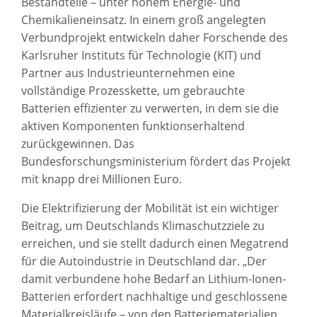
Bestandteile – unter hohem Energie- und
Chemikalieneinsatz. In einem groß angelegten
Verbundprojekt entwickeln daher Forschende des
Karlsruher Instituts für Technologie (KIT) und
Partner aus Industrieunternehmen eine
vollständige Prozesskette, um gebrauchte
Batterien effizienter zu verwerten, in dem sie die
aktiven Komponenten funktionserhaltend
zurückgewinnen. Das
Bundesforschungsministerium fördert das Projekt
mit knapp drei Millionen Euro.
Die Elektrifizierung der Mobilität ist ein wichtiger
Beitrag, um Deutschlands Klimaschutzziele zu
erreichen, und sie stellt dadurch einen Megatrend
für die Autoindustrie in Deutschland dar. „Der
damit verbundene hohe Bedarf an Lithium-Ionen-
Batterien erfordert nachhaltige und geschlossene
Materialkreisläufe – von den Batteriematerialien