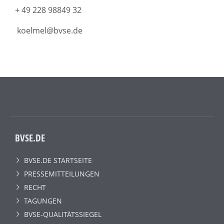
+ 49 228 98849 32
koelmel@bvse.de
BVSE.DE
BVSE.DE STARTSEITE
PRESSEMITTEILUNGEN
RECHT
TAGUNGEN
BVSE-QUALITÄTSSIEGEL