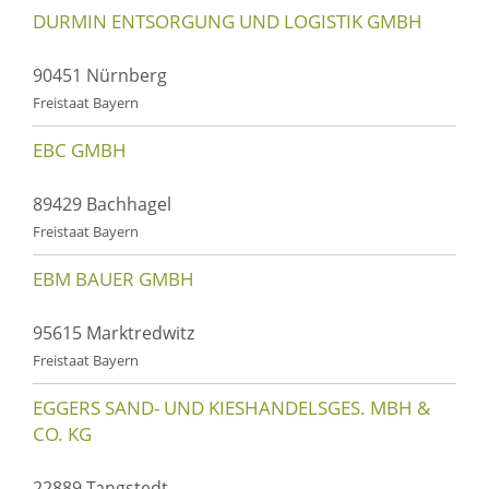
DURMIN ENTSORGUNG UND LOGISTIK GMBH
90451 Nürnberg
Freistaat Bayern
EBC GMBH
89429 Bachhagel
Freistaat Bayern
EBM BAUER GMBH
95615 Marktredwitz
Freistaat Bayern
EGGERS SAND- UND KIESHANDELSGES. MBH &
CO. KG
22889 Tangstedt