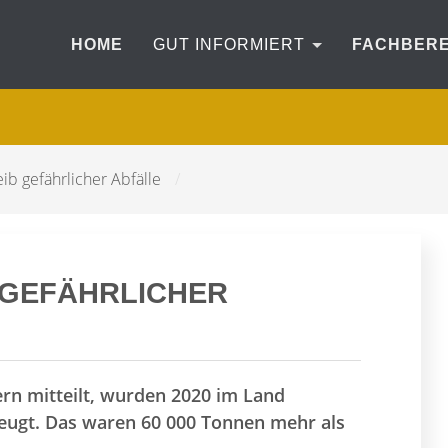
HOME
GUT INFORMIERT
FACHBER
b gefährlicher Abfälle
/
 GEFÄHRLICHER
n mitteilt, wurden 2020 im Land
zeugt. Das waren 60 000 Tonnen mehr als