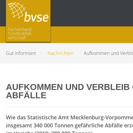
Fachverband
Sonderabfall­
wirtschaft
Gut informiert
/
Nachrichten
/
Aufkommen und Verblei
AUFKOMMEN UND VERBLEIB
ABFÄLLE
Wie das Statistische Amt Mecklenburg-Vorpommer
insgesamt 340 000 Tonnen gefährliche Abfälle er