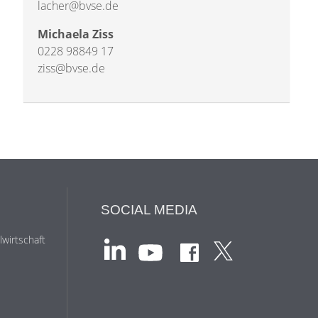
lacher@bvse.de
Michaela Ziss
0228 98849 17
ziss@bvse.de
SOCIAL MEDIA
wirtschaft