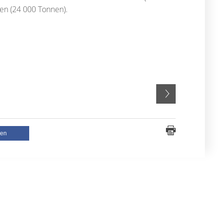
fen (24 000 Tonnen).
len