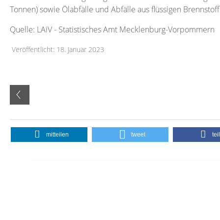
Tonnen) sowie Ölabfälle und Abfälle aus flüssigen Brennstof
Quelle: LAiV - Statistisches Amt Mecklenburg-Vorpommern
Veröffentlicht: 18. Januar 2023
mitteilen
tweet
tei