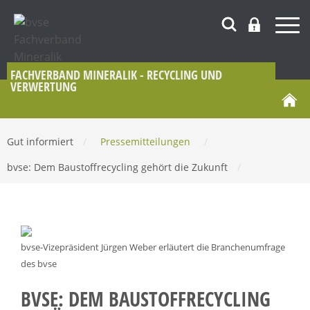
FACHVERBAND MINERALIK - RECYCLING UND
VERWERTUNG
Gut informiert
/
Pressemitteilungen
/
bvse: Dem Baustoffrecycling gehört die Zukunft
/
bvse-Vizepräsident Jürgen Weber erläutert die Branchenumfrage
des bvse
BVSE: DEM BAUSTOFFRECYCLING