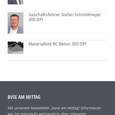
Geschäftsführer Stefan Schmidmeyer
300 DPI
Materialbild RC-Beton 300 DPI
BVSE AM MITTAG
Mit unserem Newsletter „bvse am Mittag“ informieren
wir Sie mehrmals wöchentlich über relevante