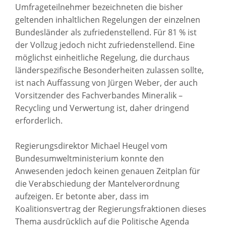
Umfrageteilnehmer bezeichneten die bisher
geltenden inhaltlichen Regelungen der einzelnen
Bundesländer als zufriedenstellend. Für 81 % ist
der Vollzug jedoch nicht zufriedenstellend. Eine
möglichst einheitliche Regelung, die durchaus
länderspezifische Besonderheiten zulassen sollte,
ist nach Auffassung von Jürgen Weber, der auch
Vorsitzender des Fachverbandes Mineralik –
Recycling und Verwertung ist, daher dringend
erforderlich.
Regierungsdirektor Michael Heugel vom
Bundesumweltministerium konnte den
Anwesenden jedoch keinen genauen Zeitplan für
die Verabschiedung der Mantelverordnung
aufzeigen. Er betonte aber, dass im
Koalitionsvertrag der Regierungsfraktionen dieses
Thema ausdrücklich auf die Politische Agenda