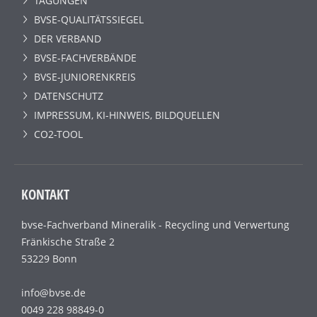
TAGUNGEN
BVSE-QUALITÄTSSIEGEL
DER VERBAND
BVSE-FACHVERBÄNDE
BVSE-JUNIORENKREIS
DATENSCHUTZ
IMPRESSUM, KI-HINWEIS, BILDQUELLEN
CO2-TOOL
KONTAKT
bvse-Fachverband Mineralik - Recycling und Verwertung
Fränkische Straße 2
53229 Bonn
info@bvse.de
0049 228 98849-0