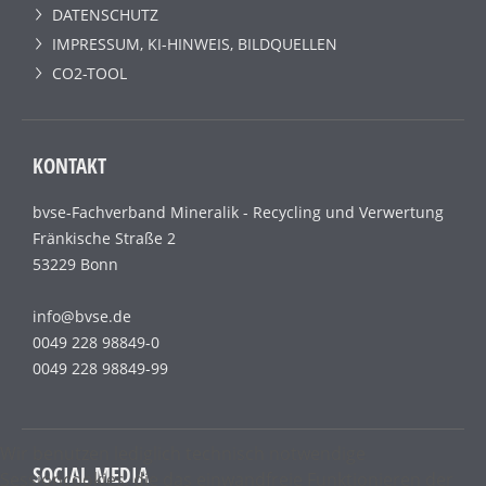
DATENSCHUTZ
IMPRESSUM, KI-HINWEIS, BILDQUELLEN
CO2-TOOL
KONTAKT
bvse-Fachverband Mineralik - Recycling und Verwertung
Fränkische Straße 2
53229 Bonn
info@bvse.de
0049 228 98849-0
0049 228 98849-99
Wir benutzen lediglich technisch notwendige
SOCIAL MEDIA
Sessioncookies, die das einwandfreie Funktionieren der