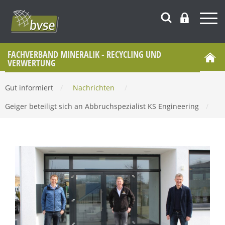
FACHVERBAND MINERALIK - RECYCLING UND
VERWERTUNG
Gut informiert
/
Nachrichten
/
Geiger beteiligt sich an Abbruchspezialist KS Engineering
/