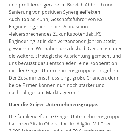
und profitieren gerade im Bereich Abbruch und
Sanierung von positiven Synergieeffekten.
Auch Tobias Kuhn, Geschäftsführer von KS
Engineering, sieht in der Akquisition
vielversprechendes Zukunftspotential: „KS
Engineering ist in den vergangenen Jahren stetig
gewachsen. Wir haben uns deshalb Gedanken über
die weitere, strategische Ausrichtung gemacht und
uns bewusst dazu entschieden, eine Kooperation
mit der Geiger Unternehmensgruppe einzugehen.
Der Zusammenschluss birgt große Chancen, denn
beide Firmen können nun noch stärker und
nachhaltiger am Markt agieren.“
Über die Geiger Unternehmensgruppe:
Die familiengeführte Geiger Unternehmensgruppe
hat ihren Sitz in Oberstdorf im Allgäu. Mit über
3.000 Mitarbeitern und rund 50 Standorten im