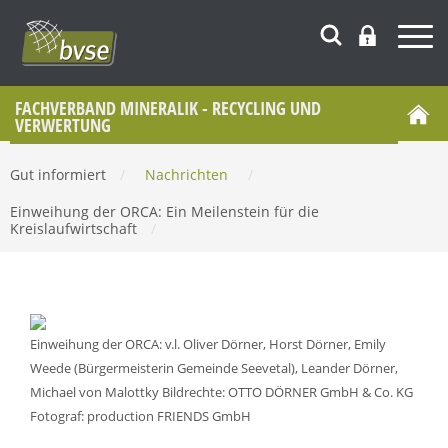
FACHVERBAND MINERALIK - RECYCLING UND
VERWERTUNG
Gut informiert
/
Nachrichten
/
Einweihung der ORCA: Ein Meilenstein für die
Kreislaufwirtschaft
/
Einweihung der ORCA: v.l. Oliver Dörner, Horst Dörner, Emily
Weede (Bürgermeisterin Gemeinde Seevetal), Leander Dörner,
Michael von Malottky Bildrechte: OTTO DÖRNER GmbH & Co. KG
Fotograf: production FRIENDS GmbH