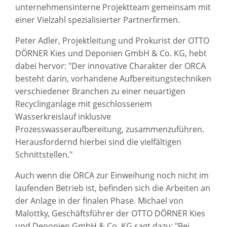
unternehmensinterne Projektteam gemeinsam mit
einer Vielzahl spezialisierter Partnerfirmen.
Peter Adler, Projektleitung und Prokurist der OTTO
DÖRNER Kies und Deponien GmbH & Co. KG, hebt
dabei hervor: "Der innovative Charakter der ORCA
besteht darin, vorhandene Aufbereitungstechniken
verschiedener Branchen zu einer neuartigen
Recyclinganlage mit geschlossenem
Wasserkreislauf inklusive
Prozesswasseraufbereitung, zusammenzuführen.
Herausfordernd hierbei sind die vielfältigen
Schnittstellen."
Auch wenn die ORCA zur Einweihung noch nicht im
laufenden Betrieb ist, befinden sich die Arbeiten an
der Anlage in der finalen Phase. Michael von
Malottky, Geschäftsführer der OTTO DÖRNER Kies
und Deponien GmbH & Co. KG sagt dazu: "Bei