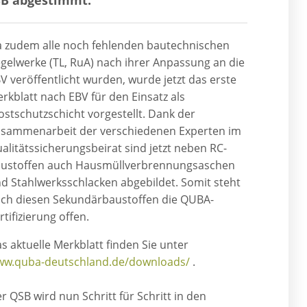
 zudem alle noch fehlenden bautechnischen
gelwerke (TL, RuA) nach ihrer Anpassung an die
V veröffentlicht wurden, wurde jetzt das erste
rkblatt nach EBV für den Einsatz als
ostschutzschicht vorgestellt. Dank der
sammenarbeit der verschiedenen Experten im
alitätssicherungsbeirat sind jetzt neben RC-
ustoffen auch Hausmüllverbrennungsaschen
d Stahlwerksschlacken abgebildet. Somit steht
ch diesen Sekundärbaustoffen die QUBA-
rtifizierung offen.
s aktuelle Merkblatt finden Sie unter
w.quba-deutschland.de/downloads/
.
r QSB wird nun Schritt für Schritt in den