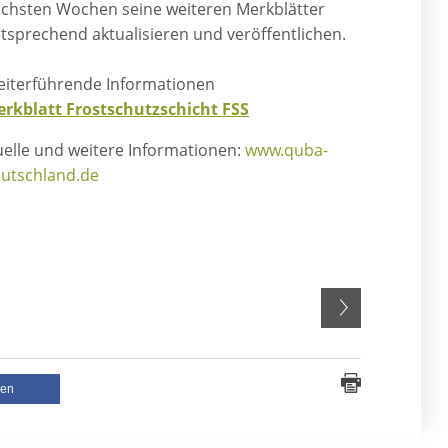
chsten Wochen seine weiteren Merkblätter
tsprechend aktualisieren und veröffentlichen.
iterführende Informationen
rkblatt Frostschutzschicht FSS
elle und weitere Informationen:
www.quba-
utschland.de
len