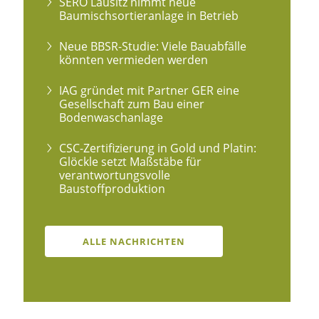
SERO Lausitz nimmt neue
Baumischsortieranlage in Betrieb
Neue BBSR-Studie: Viele Bauabfälle
könnten vermieden werden
IAG gründet mit Partner GER eine
Gesellschaft zum Bau einer
Bodenwaschanlage
CSC-Zertifizierung in Gold und Platin:
Glöckle setzt Maßstäbe für
verantwortungsvolle
Baustoffproduktion
ALLE NACHRICHTEN