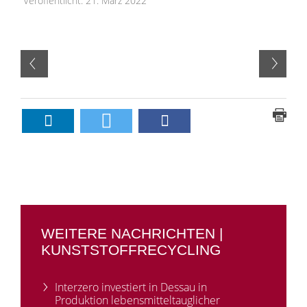
Veröffentlicht: 21. März 2022
WEITERE NACHRICHTEN |
KUNSTSTOFFRECYCLING
Interzero investiert in Dessau in
Produktion lebensmitteltauglicher