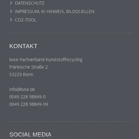
DATENSCHUTZ
IMPRESSUM, KI-HINWEIS, BILDQUELLEN
CO2-TOOL
KONTAKT
bvse-Fachverband Kunststoffrecycling
Fränkische Straße 2
53229 Bonn
info@bvse.de
0049 228 98849-0
0049 228 98849-99
Wir benutzen lediglich technisch notwendige Sessioncookies,
SOCIAL MEDIA
die das einwandfreie Funktionieren der Internetseite