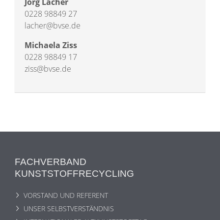
Jörg Lacher
0228 98849 27
lacher@bvse.de
Michaela Ziss
0228 98849 17
ziss@bvse.de
FACHVERBAND
KUNSTSTOFFRECYCLING
VORSTAND UND REFERENT
UNSER SELBSTVERSTÄNDNIS