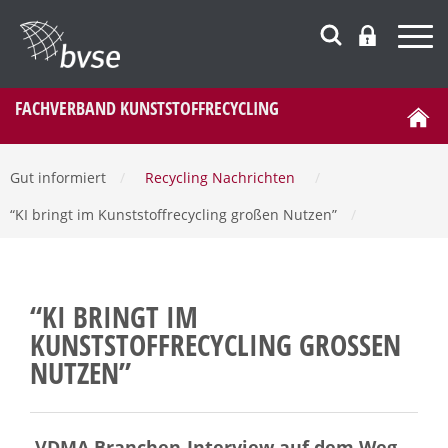
FACHVERBAND KUNSTSTOFFRECYCLING
Gut informiert
/
Recycling Nachrichten
/
“KI bringt im Kunststoffrecycling großen Nutzen”
/
“KI BRINGT IM
KUNSTSTOFFRECYCLING GROSSEN N
UTZEN”
VDMA Branchen-Interview auf dem Weg