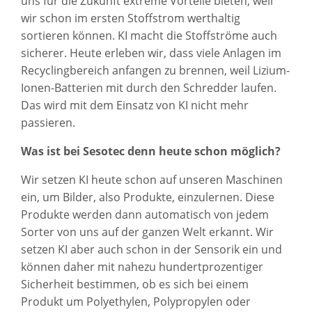
uns für die Zukunft extreme Vorteile bieten, weil
wir schon im ersten Stoffstrom werthaltig
sortieren können. KI macht die Stoffströme auch
sicherer. Heute erleben wir, dass viele Anlagen im
Recyclingbereich anfangen zu brennen, weil Lizium-
Ionen-Batterien mit durch den Schredder laufen.
Das wird mit dem Einsatz von KI nicht mehr
passieren.
Was ist bei Sesotec denn heute schon möglich?
Wir setzen KI heute schon auf unseren Maschinen
ein, um Bilder, also Produkte, einzulernen. Diese
Produkte werden dann automatisch von jedem
Sorter von uns auf der ganzen Welt erkannt. Wir
setzen KI aber auch schon in der Sensorik ein und
können daher mit nahezu hundertprozentiger
Sicherheit bestimmen, ob es sich bei einem
Produkt um Polyethylen, Polypropylen oder