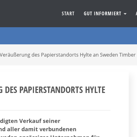
START
GUT INFORMIERT
t Veräußerung des Papierstandorts Hylte an Sweden Timber
DES PAPIERSTANDORTS HYLTE AN
digten Verkauf seiner
und aller damit verbundenen