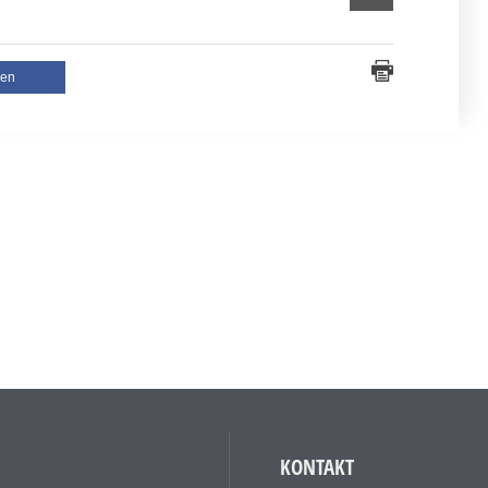
len
KONTAKT