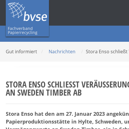
Fachverband
Papierrecycling
Gut informiert
/
Nachrichten
/
Stora Enso schließ
STORA ENSO SCHLIESST VERÄUSSERUNG 
SWEDEN TIMBER AB
Stora Enso hat den am 27. Januar 2023 angekün
Papierproduktionsstätte in Hylte, Schweden, 