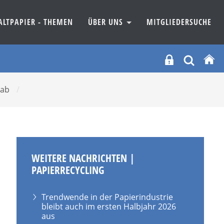
ALTPAPIER - THEMEN
ÜBER UNS
MITGLIEDERSUCHE
 ab
/
WEITERE NACHRICHTEN |
PAPIERRECYCLING
Trendwende in der Papierindustrie
bleibt auch im ersten Halbjahr 2026
aus