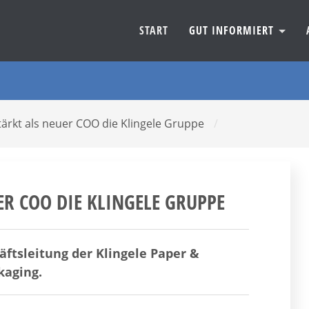
START
GUT INFORMIERT
tärkt als neuer COO die Klingele Gruppe
/
ER COO DIE KLINGELE GRUPPE
äftsleitung der Klingele Paper &
kaging.