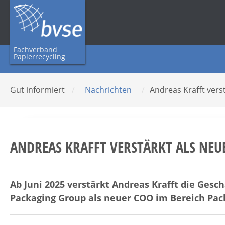
Fachverband
Papierrecycling
Gut informiert
/
Nachrichten
/
Andreas Krafft vers
ANDREAS KRAFFT VERSTÄRKT ALS NEU
Ab Juni 2025 verstärkt Andreas Krafft die Gesch
Packaging Group als neuer COO im Bereich Pac