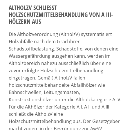
ALTHOLZV SCHLIESST H
OLZSCHUTZMITTELBEHANDLUNG VON A III-H
ÖLZERN AUS
Die Altholzverordnung (AltholzV) systematisiert
Holzabfälle nach dem Grad ihrer
Schadstoffbelastung. Schadstoffe, von denen eine
Wassergefährdung ausgehen kann, werden im
Altholzbereich nahezu ausschließlich über eine
zuvor erfolgte Holzschutzmittelbehandlung
eingetragen. Gemäß AltholzV fallen
holzschutzmittelbehandelte Abfallhölzer wie
Bahnschwellen, Leitungsmasten,
Konstruktionshölzer unter die Altholzkategorie A IV.
Für die Althölzer der Kategorie A I, A II und A III
schließt die AltholzV eine
Holzschutzmittelbehandlung aus. Der Gesetzgeber
macht zudem in der Begründung zur AwSV