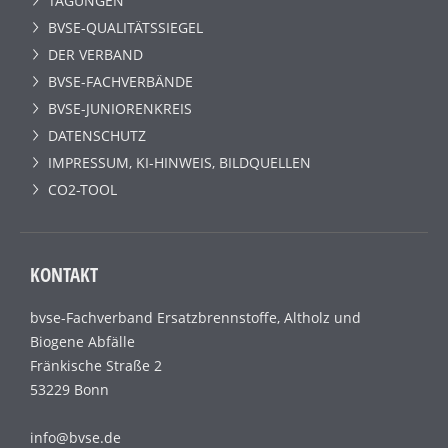
TAGUNGEN
BVSE-QUALITÄTSSIEGEL
DER VERBAND
BVSE-FACHVERBÄNDE
BVSE-JUNIORENKREIS
DATENSCHUTZ
IMPRESSUM, KI-HINWEIS, BILDQUELLEN
CO2-TOOL
KONTAKT
bvse-Fachverband Ersatzbrennstoffe, Altholz und
Biogene Abfälle
Fränkische Straße 2
53229 Bonn
info@bvse.de