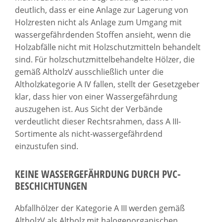
deutlich, dass er eine Anlage zur Lagerung von
Holzresten nicht als Anlage zum Umgang mit
wassergefährdenden Stoffen ansieht, wenn die
Holzabfälle nicht mit Holzschutzmitteln behandelt
sind. Für holzschutzmittelbehandelte Hölzer, die
gemäß AltholzV ausschließlich unter die
Altholzkategorie A IV fallen, stellt der Gesetzgeber
klar, dass hier von einer Wassergefährdung
auszugehen ist. Aus Sicht der Verbände
verdeutlicht dieser Rechtsrahmen, dass A III-
Sortimente als nicht-wassergefährdend
einzustufen sind.
KEINE WASSERGEFÄHRDUNG DURCH PVC-
BESCHICHTUNGEN
Abfallhölzer der Kategorie A III werden gemäß
AltholzV als Altholz mit halogenorganischen