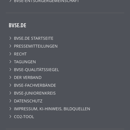
BVSE-ENTSORGERGEMEINSCHAFT
BVSE.DE
BVSE.DE STARTSEITE
PRESSEMITTEILUNGEN
RECHT
TAGUNGEN
BVSE-QUALITÄTSSIEGEL
DER VERBAND
BVSE-FACHVERBÄNDE
BVSE-JUNIORENKREIS
DATENSCHUTZ
IMPRESSUM, KI-HINWEIS, BILDQUELLEN
CO2-TOOL