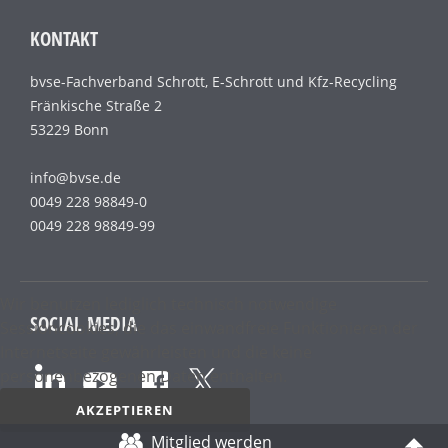
KONTAKT
bvse-Fachverband Schrott, E-Schrott und Kfz-Recycling
Fränkische Straße 2
53229 Bonn
info@bvse.de
0049 228 98849-0
0049 228 98849-99
Wir benutzen lediglich technisch notwendige
SOCIAL MEDIA
Sessioncookies, die das einwandfreie Funktionieren der
Internetseite gewährleisten und die keine
personenbezogenen Daten enthalten.
AKZEPTIEREN
Mitglied werden