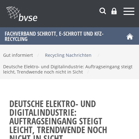
FACHVERBAND SCHROTT, E-SCHROTT UND KFZ-
RECYCLING
Gut informiert
/
Recycling Nachrichten
/
Deutsche Elektro- und Digitalindustrie: Auftragseingang steigt
leicht, Trendwende noch nicht in Sicht
/
DEUTSCHE ELEKTRO- UND
DIGITALINDUSTRIE:
AUFTRAGSEINGANG STEIGT
LEICHT, TRENDWENDE NOCH
NICHT IN SICHT