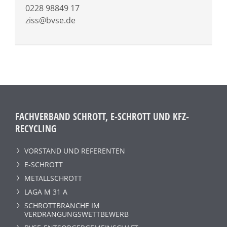
0228 98849 17
ziss@bvse.de
FACHVERBAND SCHROTT, E-SCHROTT UND KFZ-
RECYCLING
VORSTAND UND REFERENTEN
E-SCHROTT
METALLSCHROTT
LAGA M 31 A
SCHROTTBRANCHE IM
VERDRÄNGUNGSWETTBEWERB