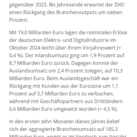
gegenüber 2023. Bis Jahresende erwartet der ZVEI
einen Rückgang des Branchenoutputs um sieben
Prozent.
Mit 19,0 Milliarden Euro lagen die nominalen Erlöse
der deutschen Elektro- und Digitalindustrie im
Oktober 2024 leicht über ihrem Vorjahreswert (+
0,4 %). Der Inlandsumsatz ging um 1,9 Prozent auf
8,7 Milliarden Euro zurück. Dagegen konnte der
Auslandsumsatz um 2,4 Prozent zulegen, auf 10,3
Milliarden Euro. Beim Auslandsgeschäft war ein
Rückgang mit Kunden aus der Eurozone um 1,1
Prozent auf 3,7 Milliarden Euro zu verbuchen,
während mit Geschäftspartnern aus Drittländern
6,6 Milliarden Euro umgesetzt wurden (+ 4,5 %).
In den ersten zehn Monaten dieses Jahres belief
sich der aggregierte Branchenumsatz auf 185,3
Milliarden Euro, womit er im Vergleich zum Vorjahr