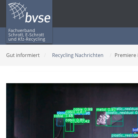
Fachverband
Schrott, E-Schrott
und Kfz-Recycling
Gut informiert
/
Recycling Nachrichten
/
Premiere 