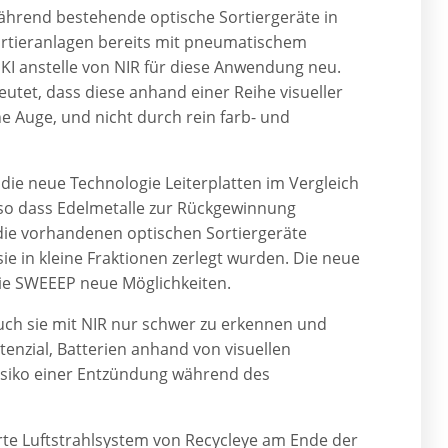
hrend bestehende optische Sortiergeräte in
rtieranlagen bereits mit pneumatischem
t KI anstelle von NIR für diese Anwendung neu.
tet, dass diese anhand einer Reihe visueller
e Auge, und nicht durch rein farb- und
 die neue Technologie Leiterplatten im Vergleich
 so dass Edelmetalle zur Rückgewinnung
die vorhandenen optischen Sortiergeräte
ie in kleine Fraktionen zerlegt wurden. Die neue
wie SWEEEP neue Möglichkeiten.
uch sie mit NIR nur schwer zu erkennen und
tenzial, Batterien anhand von visuellen
siko einer Entzündung während des
rte Luftstrahlsystem von Recycleye am Ende der