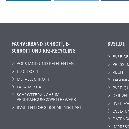
FACHVERBAND SCHROTT, E-
BVSE.DE
SCHROTT UND KFZ-RECYCLING
BVSE.DE
VORSTAND UND REFERENTEN
PRESSE
E-SCHROTT
RECHT
METALLSCHROTT
TAGUNG
LAGA M 31 A
BVSE-QU
SCHROTTBRANCHE IM
DER VE
VERDRÄNGUNGSWETTBEWERB
BVSE-F
BVSE-ENTSORGERGEMEINSCHAFT
BVSE-JU
DATENS
IMPRESS