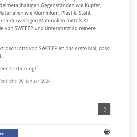
 edelmetallhaltigen Gegenständen wie Kupfer,
terialien wie Aluminium, Plastik, Stahl,
minderwertigen Materialien mittels KI-
nie von SWEEEP und unterstützt so reinere
ktroschrotts von SWEEEP ist das erste Mal, dass
t.
weee-sortierung/
fentlicht: 30. Januar 2024
len