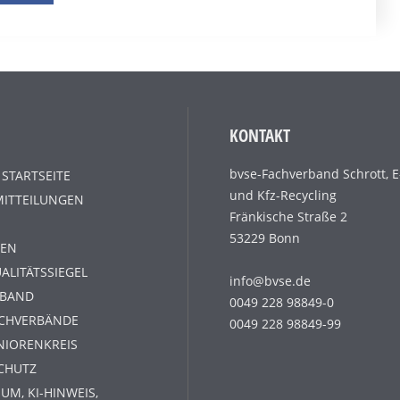
KONTAKT
bvse-Fachverband Schrott, E
 STARTSEITE
und Kfz-Recycling
MITTEILUNGEN
Fränkische Straße 2
53229 Bonn
EN
ALITÄTSSIEGEL
info@bvse.de
RBAND
0049 228 98849-0
ACHVERBÄNDE
0049 228 98849-99
NIORENKREIS
CHUTZ
UM, KI-HINWEIS,