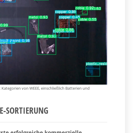
t Kategorien von WEEE, einschließlich Batterien und
EE-SORTIERUNG
ste erfolgreiche kommerzielle