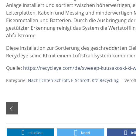
Anlage installiert und sortiert zwischen höherwertigen,
Leiterplatten, Kabeln und Messing und minderwertigen Ma
Eisenmetallen und Batterien. Durch die Ausbringung der 
gestützter Erkennung reinigt das System die Wertstoffli
Abfallströme.
Diese Installation zur Sortierung des geschredderten Ele
Recycleye seine KI mit einem Luftstrahlsystem kombinier
Quelle:
https://recycleye.com/de/sweeep-kuusakoski-ki-
Kategorie:
Nachrichten Schrott, E-Schrott, Kfz-Recycling
Veröf
mitteilen
tweet
tei