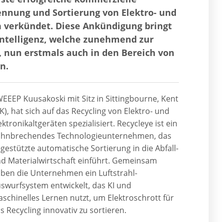
ennung und Sortierung von Elektro- und
n verkündet. Diese Ankündigung bringt
Intelligenz, welche zunehmend zur
, nun erstmals auch in den Bereich von
n.
EEEP Kuusakoski mit Sitz in Sittingbourne, Kent
K), hat sich auf das Recycling von Elektro- und
ektronikaltgeräten spezialisiert. Recycleye ist ein
hnbrechendes Technologieunternehmen, das
-gestützte automatische Sortierung in die Abfall-
d Materialwirtschaft einführt. Gemeinsam
ben die Unternehmen ein Luftstrahl-
swurfsystem entwickelt, das KI und
schinelles Lernen nutzt, um Elektroschrott für
s Recycling innovativ zu sortieren.