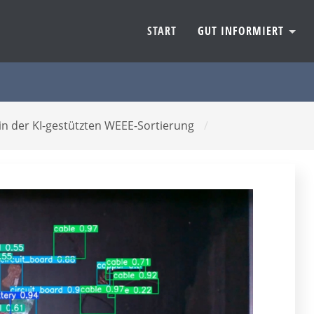
START
GUT INFORMIERT
in der KI-gestützten WEEE-Sortierung
/