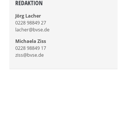
REDAKTION
Jörg Lacher
0228 98849 27
lacher@bvse.de
Michaela Ziss
0228 98849 17
ziss@bvse.de